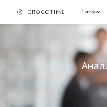
О системе
Анал