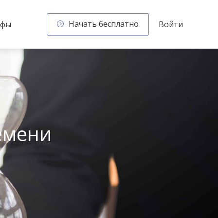
Начать бесплатно
ифы
Войти
емени