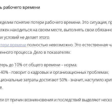
ь рабочего времени
еделим понятие потери рабочего времени. Это ситуация, п
лжен находиться на своем месте, выполнять свои обязаннос
 условий не делает этого.
отери времени
полностью невозможно. Это естественная ч
енного процесса. Дело в показателях:
ерь до 10% от общего времени – норма;
 40% - говорит о кадровых и организационных проблемах;
циональные затраты достигают 50% - значит, наступило кри
е.
ти от причин возникновения и последствий выделяют неск