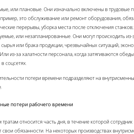
ые, или плановые. Они изначально включены в трудовые п
апример, это обслуживание или ремонт оборудования, обя
ческие перерывы, уборка места после отключения станков;
емые, или незапланированные. Они могут происходить из-
 сырья или брака продукции, чрезвычайных ситуаций, экон
 Или из-за халатности персонала, когда затягиваются обеды
 в соцсетях.
тельности потери времени подразделяют на внутрисменны
.
ные потери рабочего времени
тратам относится часть дня, в течение которой сотрудник 
т свои обязанности. На некоторых производствах внутрис