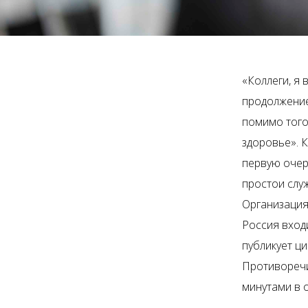
«Коллеги, я 
продолжение
помимо того
здоровье». 
первую очер
простои слу
Организация
Россия вход
публикует ци
Противоречи
минутами в 