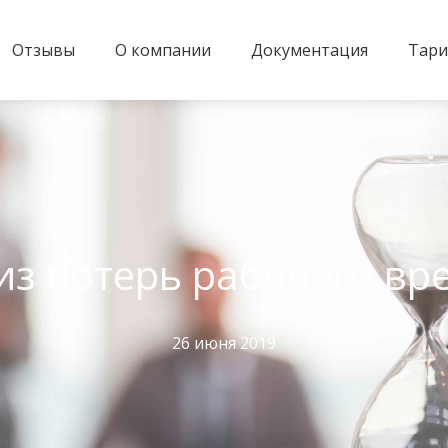
Отзывы
О компании
Документация
Тар
из потерь рабочего вр
26 июня 2019