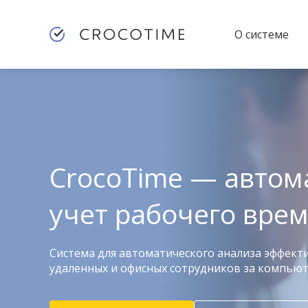
О системе
CrocoTime — автом
учет рабочего вре
Система для автоматического анализа эффект
удаленных и офисных сотрудников за компью