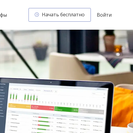
Начать бесплатно
ифы
Войти