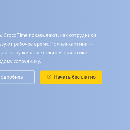
ы CrocoTime показывают, как сотрудники
ьзуют рабочее время. Полная картина —
щей загрузки до детальной аналитики
ждому сотруднику.
одробнее
Начать бесплатно