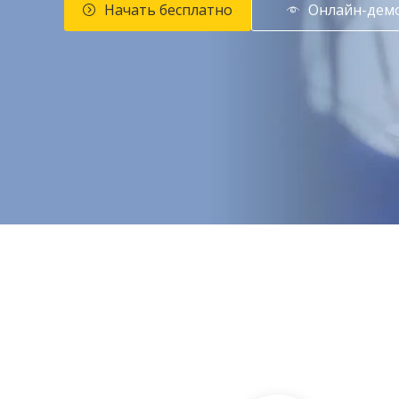
Начать бесплатно
Онлайн-дем