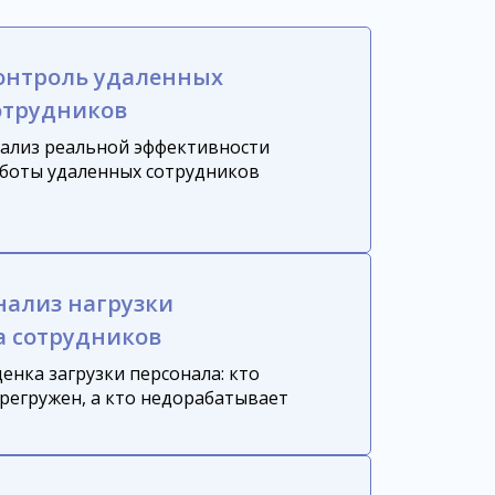
онтроль удаленных
отрудников
ализ реальной эффективности
боты удаленных сотрудников
нализ нагрузки
а сотрудников
енка загрузки персонала: кто
регружен, а кто недорабатывает