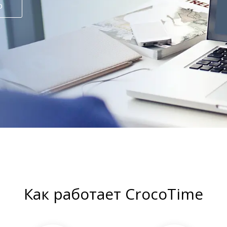
о
Как работает CrocoTime