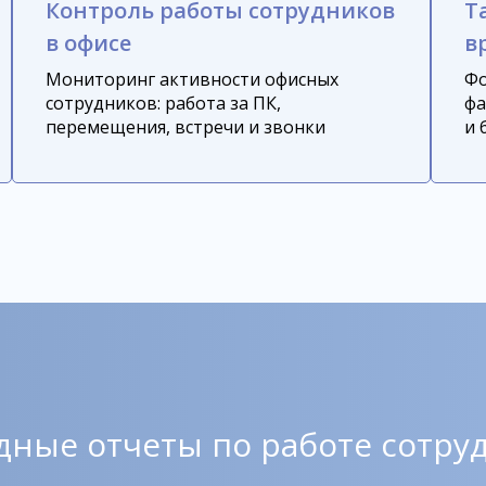
Контроль работы сотрудников
Т
в офисе
в
Мониторинг активности офисных
Фо
сотрудников: работа за ПК,
фа
перемещения, встречи и звонки
и 
дные отчеты по работе сотру