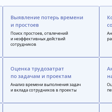
Выявление потерь времени
К
и простоев
с
Поиск простоев, отвлечений
Ан
и неэффективных действий
ра
сотрудников
Оценка трудозатрат
А
по задачам и проектам
н
Анализ времени выполнения задач
Оц
и вклада сотрудников в проекты
пе