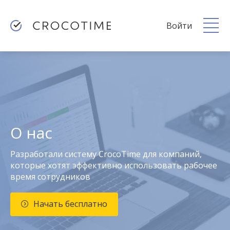
Войти
О нас
Разработали систему CrocoTime для компаний,
которые хотят эффективно использовать рабочее
время сотрудников
Начать бесплатно