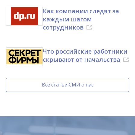
Как компании следят за
каждым шагом
сотрудников
Что российские работники
скрывают от начальства
Все статьи СМИ о нас