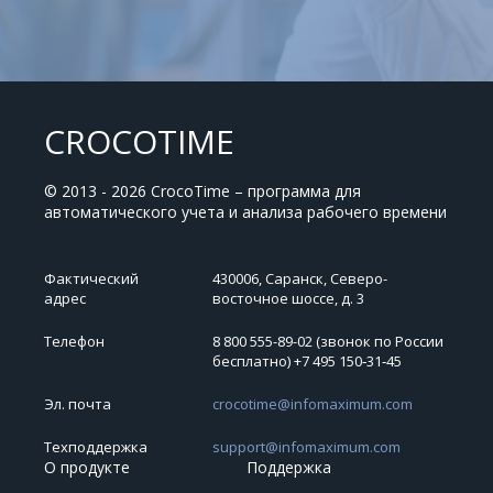
CROCOTIME
© 2013 - 2026 CrocoTime – программа для
автоматического учета и анализа рабочего времени
Фактический
430006, Саранск, Северо-
адрес
восточное шоссе, д. 3
Телефон
8 800 555-89-02 (звонок по России
бесплатно) +7 495 150‑31‑45
Эл. почта
crocotime@infomaximum.com
Техподдержка
support@infomaximum.com
О продукте
Поддержка