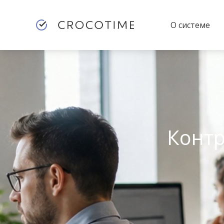
О системе
Контр