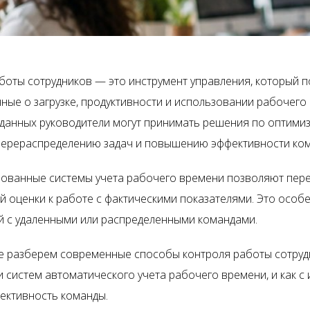
боты сотрудников — это инструмент управления, который 
нные о загрузке, продуктивности и использовании рабочего
 данных руководители могут принимать решения по оптими
перераспределению задач и повышению эффективности ко
ованные системы учета рабочего времени позволяют пере
й оценки к работе с фактическими показателями. Это особ
й с удаленными или распределенными командами.
ье разберем современные способы контроля работы сотруд
 систем автоматического учета рабочего времени, и как 
ективность команды.