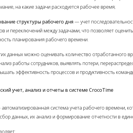
мание, на какие задачи расходуется рабочее время;
вание структуры рабочего дня
— учет последовательнос
ов и переключений между задачами, что позволяет оценит
ность планирования рабочего времени.
тих данных можно оценивать количество отработанного вр
нализ работы сотрудников, выявлять потери, перераспреде
вышать эффективность процессов и продуктивность команд
кий учет, анализ и отчеты в системе CrocoTime
автоматизированная система учета рабочего времени, ко
сбор данных, их анализ и формирование отчетности в един
воляет: