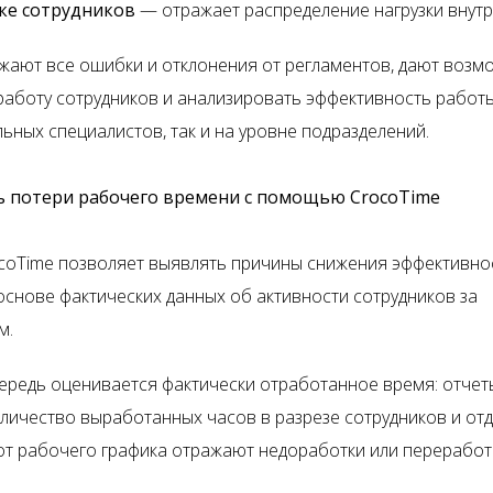
зке сотрудников
— отражает распределение нагрузки внутр
жают все ошибки и отклонения от регламентов, дают возм
работу сотрудников и анализировать эффективность работы
ьных специалистов, так и на уровне подразделений.
ь потери рабочего времени с помощью CrocoTime
coTime позволяет выявлять причины снижения эффективно
основе фактических данных об активности сотрудников за
м.
ередь оценивается фактически отработанное время: отчет
личество выработанных часов в разрезе сотрудников и отд
от рабочего графика отражают недоработки или переработ