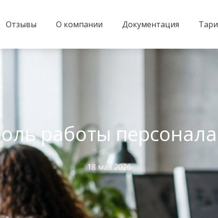
Отзывы
О компании
Документация
Тар
оль работы персонала
18 мая 2026