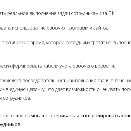
ть реальное выполнение задач сотрудниками за ПК;
вать использование рабочих программ и сайтов;
 фактическое время, которое сотрудники тратят на выполне
ески формировать табели учета рабочего времени.
пределяет последовательность выполнения задач в течение
их в единую цепочку, что дает возможность оценивать пол
я сотрудников.
 CrocoTime помогают оценивать и контролировать кач
рудников