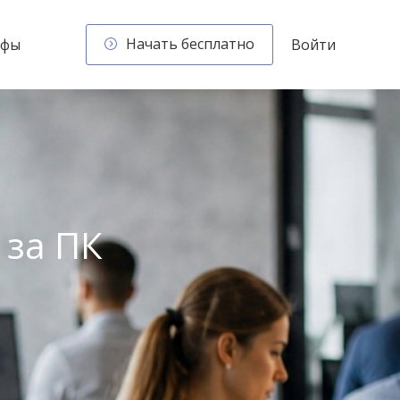
Начать бесплатно
ифы
Войти
 за ПК