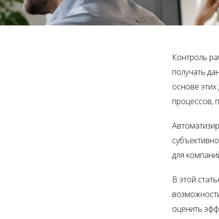
Контроль ра
получать да
основе этих
процессов, 
Автоматизир
субъективно
для компани
В этой стат
возможности
оценить эфф