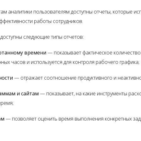
там аналитики пользователям доступны отчеты, которые ис
эффективности работы сотрудников.
 доступны следующие типы отчетов:
отанному времени
— показывает фактическое количество
ных часов и используется для контроля рабочего графика;
ности
— отражает соотношение продуктивного и неактивно
аммам и сайтам
— показывает, на какие инструменты расх
время;
ам
— позволяет оценить время выполнения конкретных зад