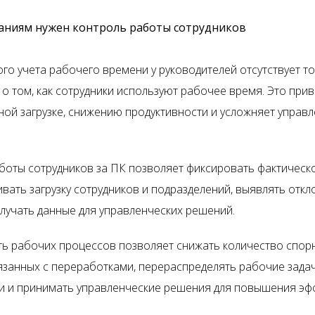
аниям нужен контроль работы сотрудников
ого учета рабочего времени у руководителей отсутствует т
о том, как сотрудники используют рабочее время. Это прив
ой загрузке, снижению продуктивности и усложняет управ
боты сотрудников за ПК позволяет фиксировать фактическ
вать загрузку сотрудников и подразделений, выявлять откл
олучать данные для управленческих решений.
ь рабочих процессов позволяет снижать количество спор
вязанных с переработками, перераспределять рабочие зада
и и принимать управленческие решения для повышения эф