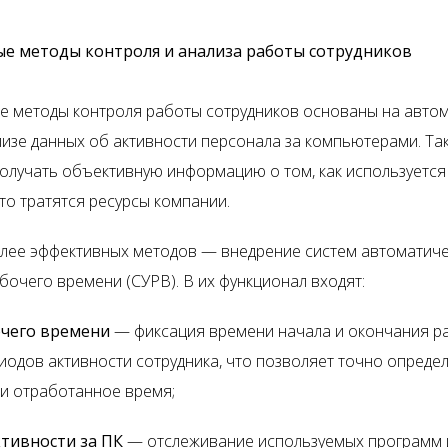
е методы контроля и анализа работы сотрудников
 методы контроля работы сотрудников основаны на авто
лизе данных об активности персонала за компьютерами. Та
олучать объективную информацию о том, как используетс
то тратятся ресурсы компании.
лее эффективных методов — внедрение систем автоматиче
бочего времени (СУРВ). В их функционал входят:
очего времени
— фиксация времени начала и окончания ра
иодов активности сотрудника, что позволяет точно опреде
и отработанное время;
ктивности за ПК
— отслеживание используемых программ и