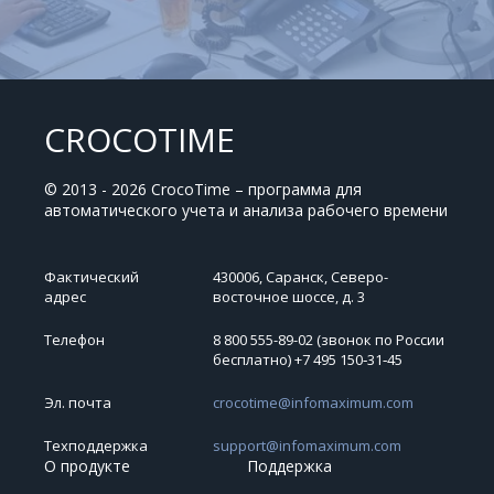
CROCOTIME
© 2013 - 2026 CrocoTime – программа для
автоматического учета и анализа рабочего времени
Фактический
430006, Саранск, Северо-
адрес
восточное шоссе, д. 3
Телефон
8 800 555-89-02 (звонок по России
бесплатно) +7 495 150‑31‑45
Эл. почта
crocotime@infomaximum.com
Техподдержка
support@infomaximum.com
О продукте
Поддержка