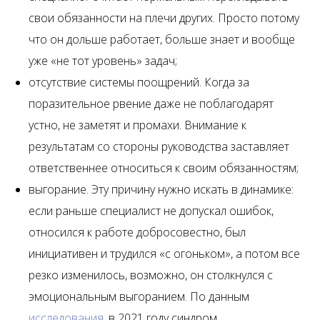
свои обязанности на плечи других. Просто потому
что он дольше работает, больше знает и вообще
уже «не тот уровень» задач;
отсутствие системы поощрений. Когда за
поразительное рвение даже не поблагодарят
устно, не заметят и промахи. Внимание к
результатам со стороны руководства заставляет
ответственнее относиться к своим обязанностям;
выгорание. Эту причину нужно искать в динамике:
если раньше специалист не допускал ошибок,
относился к работе добросовестно, был
инициативен и трудился «с огоньком», а потом все
резко изменилось, возможно, он столкнулся с
эмоциональным выгоранием. По данным
исследования
, в 2021 году синдром