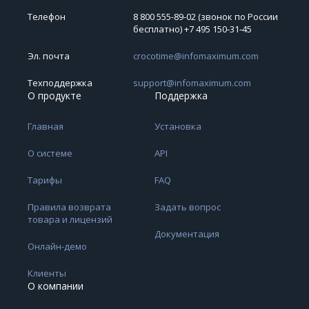
Телефон
8 800 555-89-02 (звонок по России
бесплатно) +7 495 150‑31‑45
Эл. почта
crocotime@infomaximum.com
Техподдержка
support@infomaximum.com
О продукте
Поддержка
Главная
Установка
О системе
API
Тарифы
FAQ
Правила возврата
Задать вопрос
товара и лицензий
Документация
Онлайн-демо
Клиенты
О компании