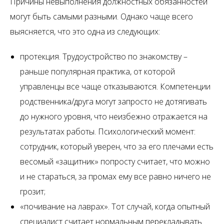
Причины невыполнения должностных обязанностей
могут быть самыми разными. Однако чаще всего
выясняется, что это одна из следующих:
протекция. Трудоустройство по знакомству –
раньше популярная практика, от которой
управленцы все чаще отказываются. Компетенции
родственника/друга могут запросто не дотягивать
до нужного уровня, что неизбежно отражается на
результатах работы. Психологический момент:
сотрудник, который уверен, что за его плечами есть
весомый «защитник» попросту считает, что можно
и не стараться, за промах ему все равно ничего не
грозит;
«почивание на лаврах». Тот случай, когда опытный
специалист считает нормальным перекладывать