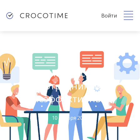
Войти
Как найти среди
сотрудников
неэффективных
10 ноября 2021