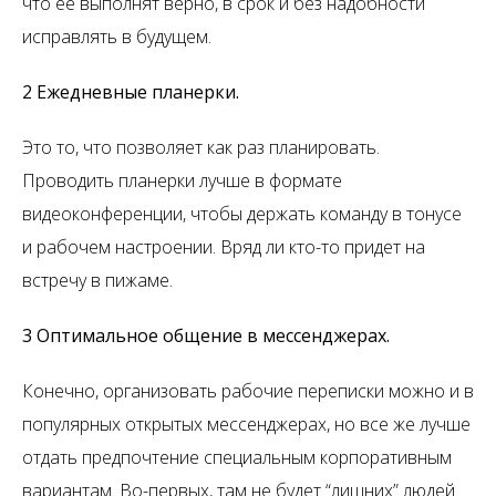
что ее выполнят верно, в срок и без надобности
исправлять в будущем.
2 Ежедневные планерки.
Это то, что позволяет как раз планировать.
Проводить планерки лучше в формате
видеоконференции, чтобы держать команду в тонусе
и рабочем настроении. Вряд ли кто-то придет на
встречу в пижаме.
3 Оптимальное общение в мессенджерах.
Конечно, организовать рабочие переписки можно и в
популярных открытых мессенджерах, но все же лучше
отдать предпочтение специальным корпоративным
вариантам. Во-первых, там не будет “лишних” людей.