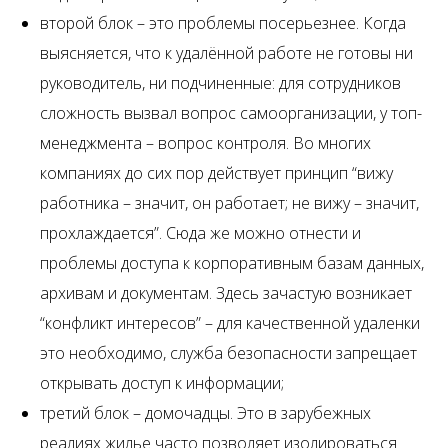
второй блок – это проблемы посерьезнее. Когда
выясняется, что к удалённой работе не готовы ни
руководитель, ни подчиненные: для сотрудников
сложность вызвал вопрос самоорганизации, у топ-
менеджмента – вопрос контроля. Во многих
компаниях до сих пор действует принцип “вижу
работника – значит, он работает; не вижу – значит,
прохлаждается”. Сюда же можно отнести и
проблемы доступа к корпоративным базам данных,
архивам и документам. Здесь зачастую возникает
“конфликт интересов” – для качественной удаленки
это необходимо, служба безопасности запрещает
открывать доступ к информации;
третий блок – домочадцы. Это в зарубежных
реалиях жилье часто позволяет изолироваться