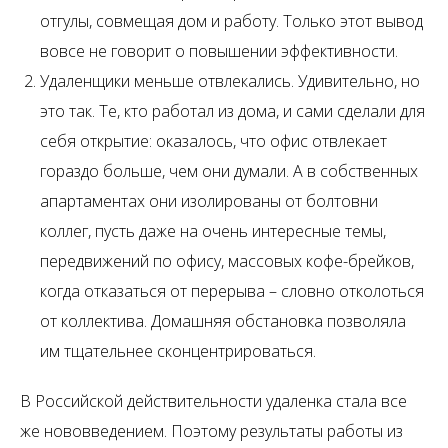
отгулы, совмещая дом и работу. Только этот вывод
вовсе не говорит о повышении эффективности.
Удаленщики меньше отвлекались. Удивительно, но
это так. Те, кто работал из дома, и сами сделали для
себя открытие: оказалось, что офис отвлекает
гораздо больше, чем они думали. А в собственных
апартаментах они изолированы от болтовни
коллег, пусть даже на очень интересные темы,
передвижений по офису, массовых кофе-брейков,
когда отказаться от перерыва – словно отколоться
от коллектива. Домашняя обстановка позволяла
им тщательнее сконцентрироваться.
В Российской действительности удаленка стала все
же нововведением. Поэтому результаты работы из