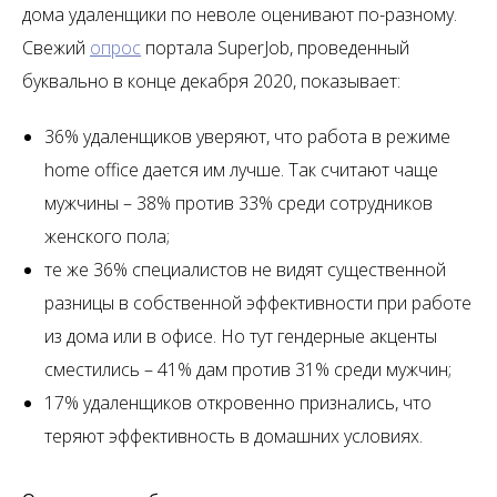
дома удаленщики по неволе оценивают по-разному.
Свежий
опрос
портала SuperJob, проведенный
буквально в конце декабря 2020, показывает:
36% удаленщиков уверяют, что работа в режиме
home office дается им лучше. Так считают чаще
мужчины – 38% против 33% среди сотрудников
женского пола;
те же 36% специалистов не видят существенной
разницы в собственной эффективности при работе
из дома или в офисе. Но тут гендерные акценты
сместились – 41% дам против 31% среди мужчин;
17% удаленщиков откровенно признались, что
теряют эффективность в домашних условиях.