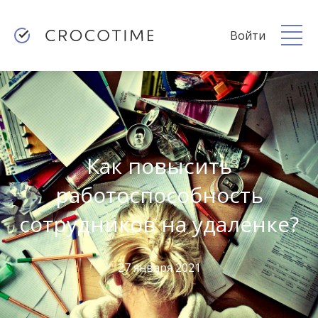
Войти
Как повысить
работоспособность
сотрудников на удаленке?
27 января 2021