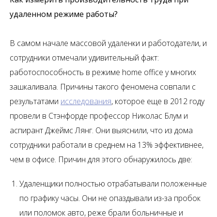
удаленном режиме работы?
В самом начале массовой удаленки и работодатели, и
сотрудники отмечали удивительный факт:
работоспособность в режиме home office у многих
зашкаливала. Причины такого феномена совпали с
результатами
исследования
, которое еще в 2012 году
провели в Стэнфорде профессор Николас Блум и
аспирант Джеймс Лянг. Они выяснили, что из дома
сотрудники работали в среднем на 13% эффективнее,
чем в офисе. Причин для этого обнаружилось две:
Удаленщики полностью отрабатывали положенные
по графику часы. Они не опаздывали из-за пробок
или поломок авто, реже брали больничные и