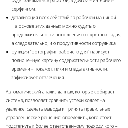
будет заниматься работой, а другой – интернет-
серфингом;
детализация всех действий за рабочей машиной.
На основе этих данных можно судить о
продолжительности выполнения конкретных задач,
а следовательно, и о продуктивности сотрудника;
функция “фотография рабочего дня” нарисует
полноценную картину содержательности рабочего
времени – покажет, пики и спады активности,
зафиксирует отвлечения.
Автоматический анализ данных, которые собирает
система, позволяет сравнить успехи коллег на
удаленке, сделать выводы и принять правильные
управленческие решения: определить, кого стоит
подстегнуть к более ответственному подходу, кого –