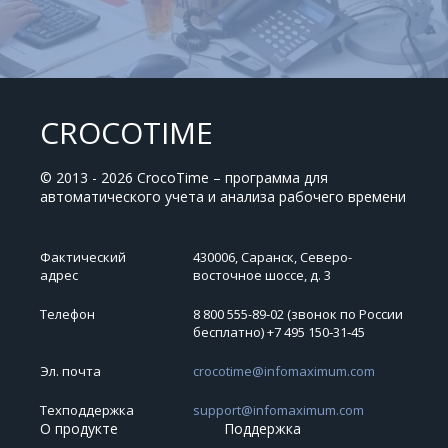
CROCOTIME
© 2013 - 2026 CrocoTime – программа для
автоматического учета и анализа рабочего времени
Фактический
430006, Саранск, Северо-
адрес
восточное шоссе, д. 3
Телефон
8 800 555-89-02 (звонок по России
бесплатно) +7 495 150‑31‑45
Эл. почта
crocotime@infomaximum.com
Техподдержка
support@infomaximum.com
О продукте
Поддержка