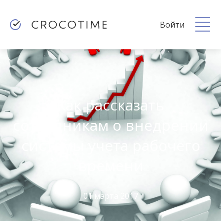
Войти
Как рассказать
сотрудникам о внедрении
системы учета рабочего
времени
01 марта 2017