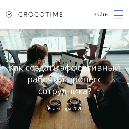
Войти
Как создать эффективный
рабочий процесс
сотрудника?
09 декабря 2020