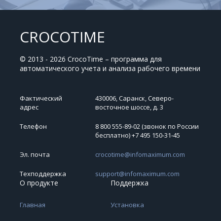
CROCOTIME
© 2013 - 2026 CrocoTime – программа для
автоматического учета и анализа рабочего времени
Фактический
430006, Саранск, Северо-
адрес
восточное шоссе, д. 3
Телефон
8 800 555-89-02 (звонок по России
бесплатно) +7 495 150‑31‑45
Эл. почта
crocotime@infomaximum.com
Техподдержка
support@infomaximum.com
О продукте
Поддержка
Главная
Установка