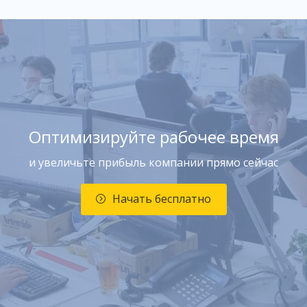
Оптимизируйте рабочее время
и увеличьте прибыль компании прямо сейчас
Начать бесплатно