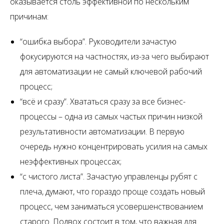
оказывается столь эффективной по нескольким
причинам:
“ошибка выбора”. Руководители зачастую
фокусируются на частностях, из-за чего выбирают
для автоматизации не самый ключевой рабочий
процесс;
“всё и сразу”. Хвататься сразу за все бизнес-
процессы – одна из самых частых причин низкой
результативности автоматизации. В первую
очередь нужно концентрировать усилия на самых
неэффективных процессах;
“с чистого листа”. Зачастую управленцы рубят с
плеча, думают, что гораздо проще создать новый
процесс, чем заниматься усовершенствованием
старого. Подвох состоит в том, что важная для