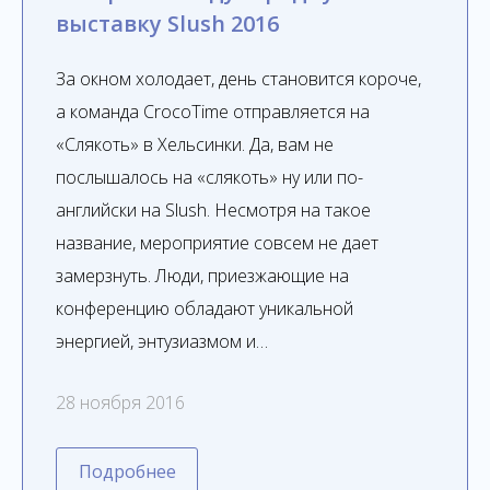
выставку Slush 2016
За окном холодает, день становится короче,
а команда CrocoTime отправляется на
«Слякоть» в Хельсинки. Да, вам не
послышалось на «слякоть» ну или по-
английски на Slush. Несмотря на такое
название, мероприятие совсем не дает
замерзнуть. Люди, приезжающие на
конференцию обладают уникальной
энергией, энтузиазмом и…
28 ноября 2016
Подробнее