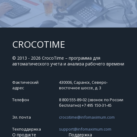
CROCOTIME
© 2013 - 2026 CrocoTime – программа для
автоматического учета и анализа рабочего времени
Фактический
430006, Саранск, Северо-
адрес
восточное шоссе, д. 3
Телефон
8 800 555-89-02 (звонок по России
бесплатно) +7 495 150‑31‑45
Эл. почта
crocotime@infomaximum.com
Техподдержка
support@infomaximum.com
О продукте
Поддержка