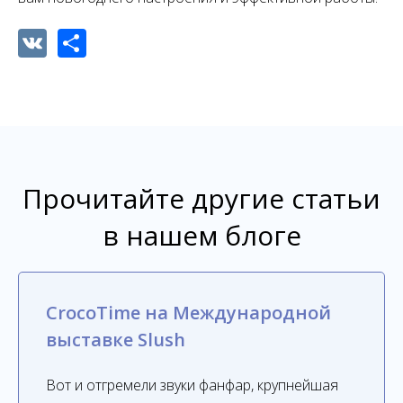
VK
Share
Прочитайте другие статьи
в нашем блоге
CrocoTime на Международной
выставке Slush
Вот и отгремели звуки фанфар, крупнейшая