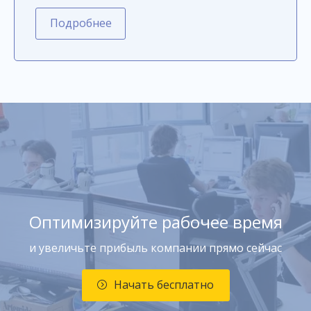
Подробнее
Оптимизируйте рабочее время
и увеличьте прибыль компании прямо сейчас
Начать бесплатно