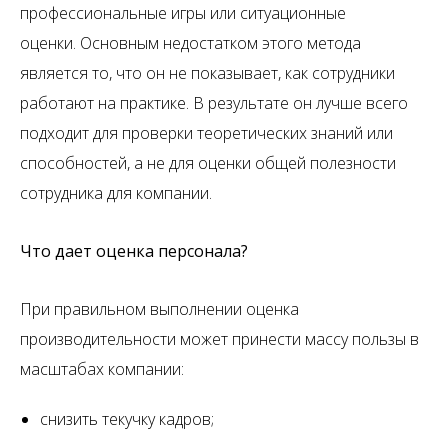
профессиональные игры или ситуационные
оценки. Основным недостатком этого метода
является то, что он не показывает, как сотрудники
работают на практике. В результате он лучше всего
подходит для проверки теоретических знаний или
способностей, а не для оценки общей полезности
сотрудника для компании.
Что дает оценка персонала?
При правильном выполнении оценка
производительности может принести массу пользы в
масштабах компании:
снизить текучку кадров;