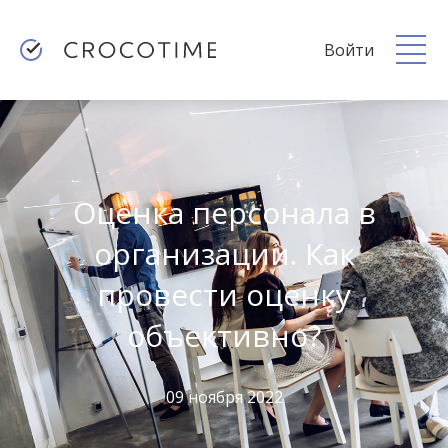
Войти
Оценка персонала в
организации. Как
провести оценку
объективно?
09 ноября 2022