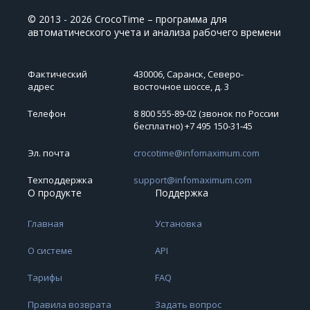
© 2013 - 2026 CrocoTime – программа для
автоматического учета и анализа рабочего времени
Фактический
430006, Саранск, Северо-
адрес
восточное шоссе, д. 3
Телефон
8 800 555-89-02 (звонок по России
бесплатно) +7 495 150‑31‑45
Эл. почта
crocotime@infomaximum.com
Техподдержка
support@infomaximum.com
О продукте
Поддержка
Главная
Установка
О системе
API
Тарифы
FAQ
Правила возврата
Задать вопрос