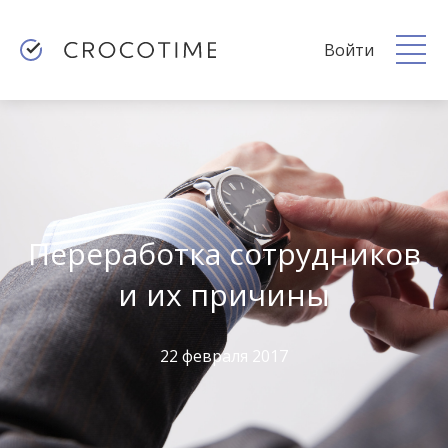
Войти
Переработка сотрудников
и их причины
22 февраля 2017