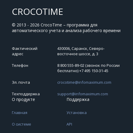
CROCOTIME
© 2013 - 2026 CrocoTime – программа для
автоматического учета и анализа рабочего времени
Фактический
430006, Саранск, Северо-
адрес
восточное шоссе, д. 3
Телефон
8 800 555-89-02 (звонок по России
бесплатно) +7 495 150‑31‑45
Эл. почта
crocotime@infomaximum.com
Техподдержка
support@infomaximum.com
О продукте
Поддержка
Главная
Установка
О системе
API