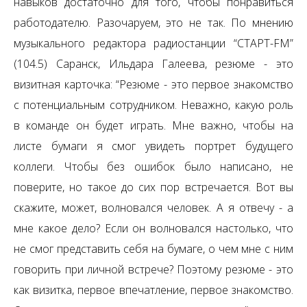
навыков достаточно для того, чтобы понравиться
работодателю. Разочаруем, это не так. По мнению
музыкального редактора радиостанции “СТАРТ-FM”
(104.5) Саранск, Ильдара Галеева, резюме - это
визитная карточка: “Резюме - это первое знакомство
с потенциальным сотрудником. Неважно, какую роль
в команде он будет играть. Мне важно, чтобы на
листе бумаги я смог увидеть портрет будущего
коллеги. Чтобы без ошибок было написано, не
поверите, но такое до сих пор встречается. Вот вы
скажите, может, волновался человек. А я отвечу - а
мне какое дело? Если он волновался настолько, что
не смог представить себя на бумаге, о чем мне с ним
говорить при личной встрече? Поэтому резюме - это
как визитка, первое впечатление, первое знакомство.