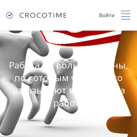
Войти
Работа не волк. Причины,
по которым чаще всего
отказывают в приеме на
работу
15 марта 2017