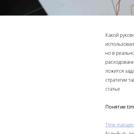
Какой руков
использовал
но в реально
расходовани
ложится зад
стратегии т
статье.
Понятие ti
Time manag
Если быть то