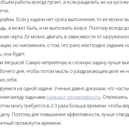
бъем работы всегда пугает, а если разделить ее на кусочки
егче;
длайны. Если у задачи нет срока выполнения, то ее можно 
удь, а может быть, и не выполнить вовсе. Поэтому всегда д
ная черта. Ее можно двигать в зависимости от загруженно
ации, но напоминать о том, что рано или поздно задание н
, она будет;
м лягушкой. Самую неприятную и сложную задачу лучше вы
бочего дня, чтобы потом мысль о раздражающем деле не н
из себя;
руемся на одной задаче. Ученые давно доказали, что часты
ения между задачами
снижают продуктивность
. Отвлекаясь
потом мозгу требуется в 2-3 раза больше времени, чтобы ве
делу. Поэтому для повышения эффективности, лучше отвод
ретный промежуток времени;