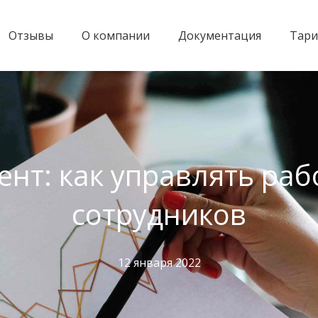
Отзывы
О компании
Документация
Тар
нт: как управлять ра
сотрудников
12 января 2022