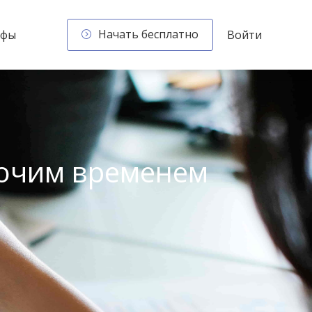
Начать бесплатно
ифы
Войти
бочим временем