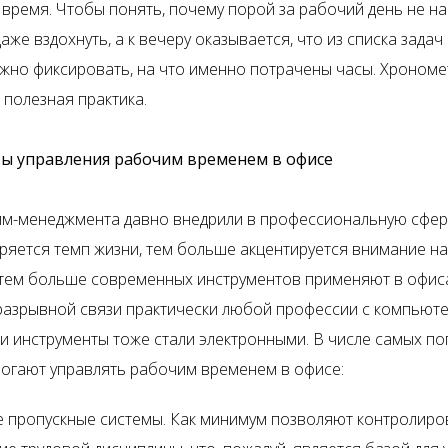
время. Чтобы понять, почему порой за рабочий день не н
аже вздохнуть, а к вечеру оказывается, что из списка задач
ужно фиксировать, на что именно потрачены часы. Хрономе
 полезная практика.
ы управления рабочим временем в офисе
йм-менеджмента давно внедрили в профессиональную сфер
ряется темп жизни, тем больше акцентируется внимание н
тем больше современных инструментов применяют в офиса
разрывной связи практически любой профессии с компьют
и инструменты тоже стали электронными. В числе самых по
огают управлять рабочим временем в офисе:
 пропускные системы. Как минимум позволяют контролиро