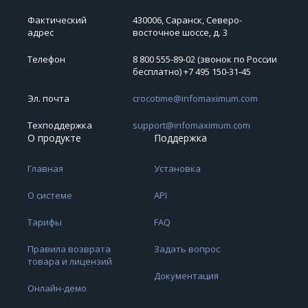
Фактический
430006, Саранск, Северо-
адрес
восточное шоссе, д. 3
Телефон
8 800 555-89-02 (звонок по России
бесплатно) +7 495 150‑31‑45
Эл. почта
crocotime@infomaximum.com
Техподдержка
support@infomaximum.com
О продукте
Поддержка
Главная
Установка
О системе
API
Тарифы
FAQ
Правила возврата
Задать вопрос
товара и лицензий
Документация
Онлайн-демо