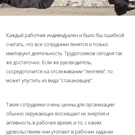
Каждый работник индивидуален и было бы ошибкой
считать, что все сотрудники ленятся и только
имитируют деятельность. Трудоголиков сегодня так
же достаточно. Если же руководитель,
сосредоточится на отслеживании "лентяев", то
может упустить из вида "стахановцев".
Такие сотрудники очень ценны для организации:
обычно окружающих восхищает их энергия и
активность в рабочее время, и то, с каким
удовольствием они утопают в рабочих задачах.