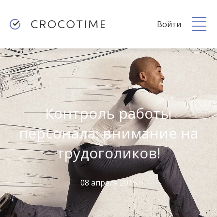
Войти
Контроль работы
персонала: внимание на
трудоголиков!
08 апреля 2015