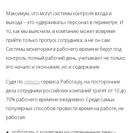
Максимум, что могут системы контроля входа и
выхода – это «удерживать» персонал в периметре. И
то, как мы выяснили, в компанию может вовремя
прийти только пропуск сотрудника, а не он сам.
Системы мониторинга рабочего времени берут под
контроль полный рабочий день, учитывают не только
его начало и окончание, но и содержание.
Судя по
опросу
сервиса Работа.ру, на посторонние
дела сотрудники российских компаний тратят от 10 до
70% рабочего времени ежедневно. Среди самых
популярных способов провести время на работе, не
работая:
поболтать с коллегами на отвлеченные темы –