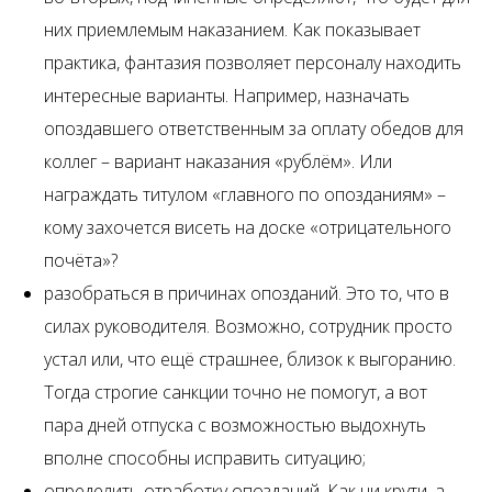
них приемлемым наказанием. Как показывает
практика, фантазия позволяет персоналу находить
интересные варианты. Например, назначать
опоздавшего ответственным за оплату обедов для
коллег – вариант наказания «рублём». Или
награждать титулом «главного по опозданиям» –
кому захочется висеть на доске «отрицательного
почёта»?
разобраться в причинах опозданий. Это то, что в
силах руководителя. Возможно, сотрудник просто
устал или, что ещё страшнее, близок к выгоранию.
Тогда строгие санкции точно не помогут, а вот
пара дней отпуска с возможностью выдохнуть
вполне способны исправить ситуацию;
определить отработку опозданий. Как ни крути, а