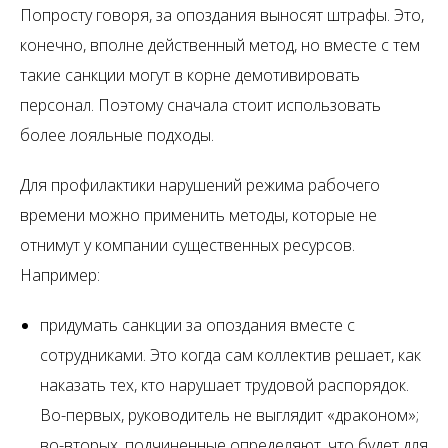
Попросту говоря, за опоздания выносят штрафы. Это,
конечно, вполне действенный метод, но вместе с тем
такие санкции могут в корне демотивировать
персонал. Поэтому сначала стоит использовать
более лояльные подходы.
Для профилактики нарушений режима рабочего
времени можно применить методы, которые не
отнимут у компании существенных ресурсов.
Например:
придумать санкции за опоздания вместе с
сотрудниками. Это когда сам коллектив решает, как
наказать тех, кто нарушает трудовой распорядок.
Во-первых, руководитель не выглядит «драконом»;
во-вторых, подчиненные определяют, что будет для