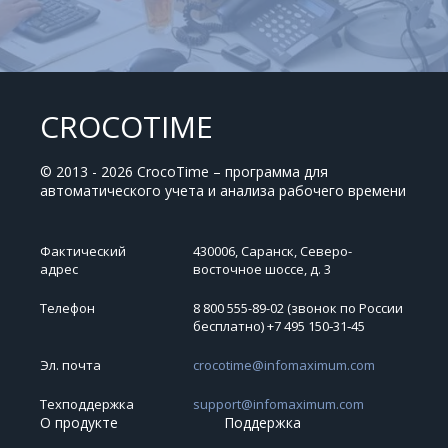
CROCOTIME
© 2013 - 2026 CrocoTime – программа для
автоматического учета и анализа рабочего времени
Фактический
430006, Саранск, Северо-
адрес
восточное шоссе, д. 3
Телефон
8 800 555-89-02 (звонок по России
бесплатно) +7 495 150‑31‑45
Эл. почта
crocotime@infomaximum.com
Техподдержка
support@infomaximum.com
О продукте
Поддержка