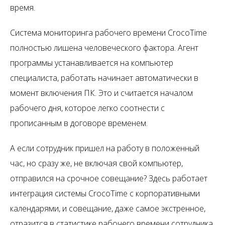
время.
Система мониторинга рабочего времени CrocoTime
полностью лишена человеческого фактора. Агент
программы устанавливается на компьютер
специалиста, работать начинает автоматически в
момент включения ПК. Это и считается началом
рабочего дня, которое легко соотнести с
прописанным в договоре временем.
А если сотрудник пришел на работу в положенный
час, но сразу же, не включая свой компьютер,
отправился на срочное совещание? Здесь работает
интеграция системы CrocoTime с корпоративными
календарями, и совещание, даже самое экстренное,
отразится в статистике рабочего времени сотрудника