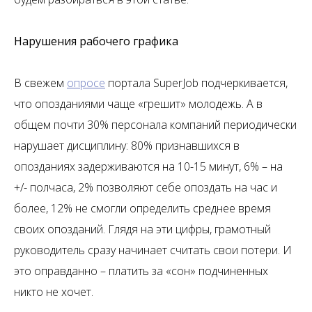
Нарушения рабочего графика
В свежем
опросе
портала SuperJob подчеркивается,
что опозданиями чаще «грешит» молодежь. А в
общем почти 30% персонала компаний периодически
нарушает дисциплину: 80% признавшихся в
опозданиях задерживаются на 10-15 минут, 6% – на
+/- полчаса, 2% позволяют себе опоздать на час и
более, 12% не смогли определить среднее время
своих опозданий. Глядя на эти цифры, грамотный
руководитель сразу начинает считать свои потери. И
это оправданно – платить за «сон» подчиненных
никто не хочет.