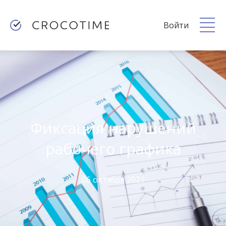
Войти
Фиксация нарушений
рабочего графика
06 октября 2021