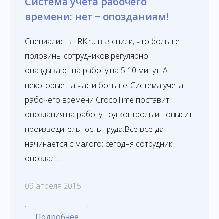
Система учета рабочего
времени: нет − опозданиям!
Специалисты IRK.ru выяснили, что больше
половины сотрудников регулярно
опаздывают на работу на 5-10 минут. А
некоторые на час и больше! Система учета
рабочего времени CrocoTime поставит
опоздания на работу под контроль и повысит
производительность труда.Все всегда
начинается с малого: сегодня сотрудник
опоздал…
09 апреля 2015
Подробнее