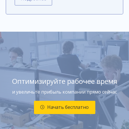
Оптимизируйте рабочее время
и увеличьте прибыль компании прямо сейчас
Начать бесплатно