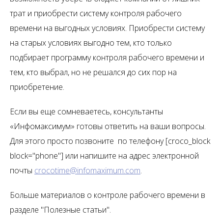
трат и приобрести систему контроля рабочего
времени на выгодных условиях. Приобрести систему
на старых условиях выгодно тем, кто только
подбирает программу контроля рабочего времени и
тем, кто выбрал, но не решался до сих пор на
приобретение.
Если вы еще сомневаетесь, консультанты
«Инфомаксимум» готовы ответить на ваши вопросы.
Для этого просто позвоните по телефону [croco_block
block="phone"] или напишите на адрес электронной
почты
crocotime@infomaximum.com
.
Больше материалов о контроле рабочего времени в
разделе "Полезные статьи".