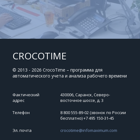
CROCOTIME
© 2013 - 2026 CrocoTime – программа для
автоматического учета и анализа рабочего времени
Фактический
430006, Саранск, Северо-
адрес
восточное шоссе, д. 3
Телефон
8 800 555-89-02 (звонок по России
бесплатно) +7 495 150‑31‑45
Эл. почта
crocotime@infomaximum.com