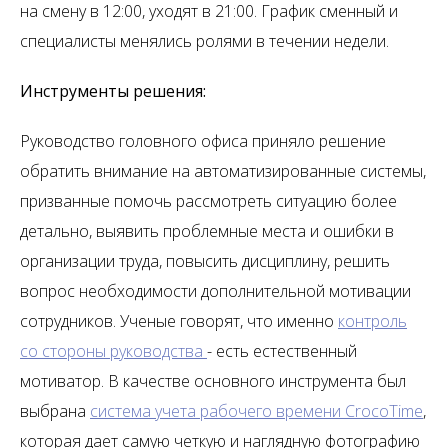
на смену в 12:00, уходят в 21:00. График сменный и
специалисты менялись ролями в течении недели.
Инструменты решения:
Руководство головного офиса приняло решение
обратить внимание на автоматизированные системы,
призванные помочь рассмотреть ситуацию более
детально, выявить проблемные места и ошибки в
организации труда, повысить дисциплину, решить
вопрос необходимости дополнительной мотивации
сотрудников. Ученые говорят, что именно
контроль
со стороны руководства
- есть естественный
мотиватор. В качестве основного инструмента был
выбрана
система учета рабочего времени CrocoTime
,
которая дает самую четкую и наглядную фотографию