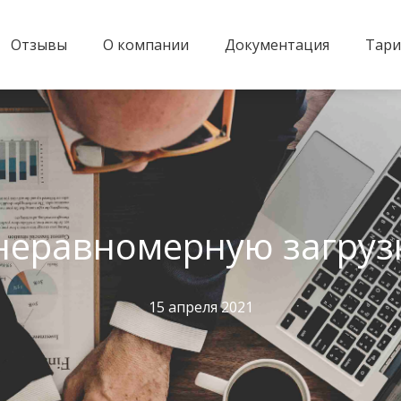
Отзывы
О компании
Документация
Тар
неравномерную загруз
15 апреля 2021