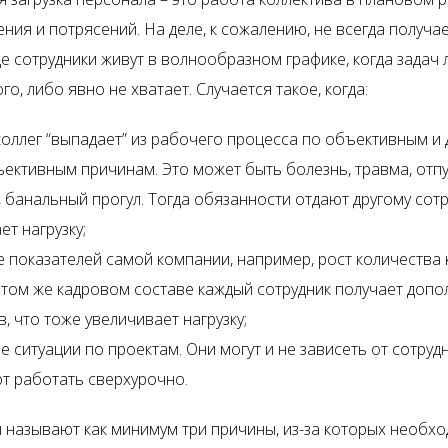
ия и потрясений. На деле, к сожалению, не всегда получае
е сотрудники живут в волнообразном графике, когда задач 
о, либо явно не хватает. Случается такое, когда:
 коллег “выпадает” из рабочего процесса по объективным и
ективным причинам. Это может быть болезнь, травма, отпу
 банальный прогул. Тогда обязанности отдают другому сотр
ет нагрузку;
 показателей самой компании, например, рост количества 
 том же кадровом составе каждый сотрудник получает доп
в, что тоже увеличивает нагрузку;
е ситуации по проектам. Они могут и не зависеть от сотрудн
т работать сверхурочно.
 называют как минимум три причины, из-за которых необх