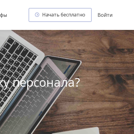
Начать бесплатно
ифы
Войти
ку персонала?