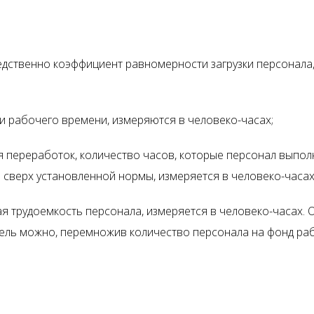
едственно коэффициент равномерности загрузки персонала
и рабочего времени, измеряются в человеко-часах;
я переработок, количество часов, которые персонал выпол
 сверх установленной нормы, измеряется в человеко-часах
я трудоемкость персонала, измеряется в человеко-часах. 
тель можно, перемножив количество персонала на фонд ра