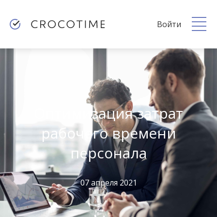
Войти
Оптимизация затрат
рабочего времени
персонала
07 апреля 2021