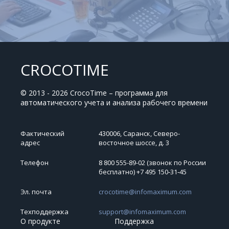
CROCOTIME
© 2013 - 2026 CrocoTime – программа для
автоматического учета и анализа рабочего времени
Фактический
430006, Саранск, Северо-
адрес
восточное шоссе, д. 3
Телефон
8 800 555-89-02 (звонок по России
бесплатно) +7 495 150‑31‑45
Эл. почта
crocotime@infomaximum.com
Техподдержка
support@infomaximum.com
О продукте
Поддержка