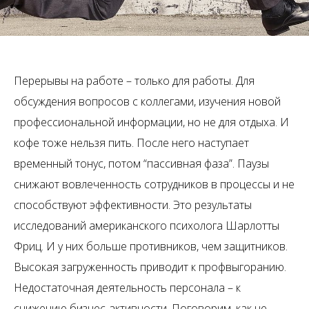
Перерывы на работе – только для работы. Для
обсуждения вопросов с коллегами, изучения новой
профессиональной информации, но не для отдыха. И
кофе тоже нельзя пить. После него наступает
временный тонус, потом “пассивная фаза”. Паузы
снижают вовлеченность сотрудников в процессы и не
способствуют эффективности. Это результаты
исследований американского психолога Шарлотты
Фриц. И у них больше противников, чем защитников.
Высокая загруженность приводит к профвыгоранию.
Недостаточная деятельность персонала – к
снижению бизнес-активности. Поговорим, как не