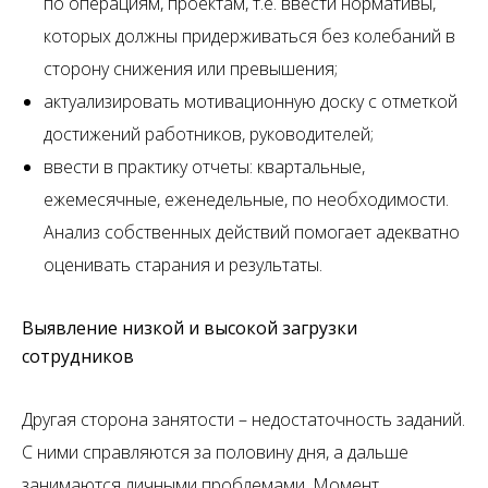
по операциям, проектам, т.е. ввести нормативы,
которых должны придерживаться без колебаний в
сторону снижения или превышения;
актуализировать мотивационную доску с отметкой
достижений работников, руководителей;
ввести в практику отчеты: квартальные,
ежемесячные, еженедельные, по необходимости.
Анализ собственных действий помогает адекватно
оценивать старания и результаты.
Выявление низкой и высокой загрузки
сотрудников
Другая сторона занятости – недостаточность заданий.
С ними справляются за половину дня, а дальше
занимаются личными проблемами. Момент