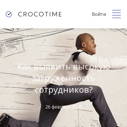
Войти
Как выявить высокую
загруженность
сотрудников?
26 февраля 2020