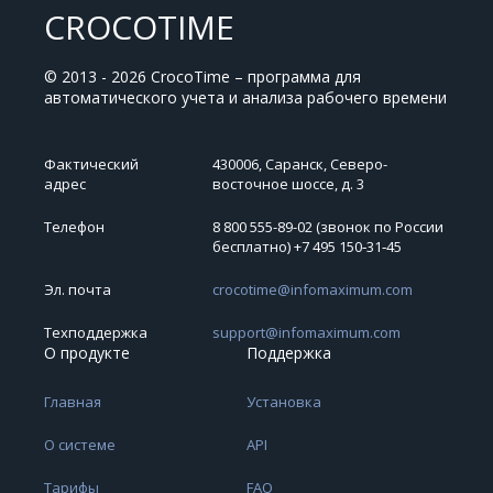
CROCOTIME
© 2013 - 2026 CrocoTime – программа для
автоматического учета и анализа рабочего времени
Фактический
430006, Саранск, Северо-
адрес
восточное шоссе, д. 3
Телефон
8 800 555-89-02 (звонок по России
бесплатно) +7 495 150‑31‑45
Эл. почта
crocotime@infomaximum.com
Техподдержка
support@infomaximum.com
О продукте
Поддержка
Главная
Установка
О системе
API
Тарифы
FAQ