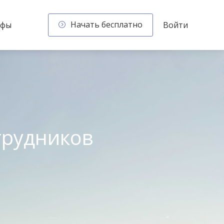
Начать бесплатно
ифы
Войти
трудников