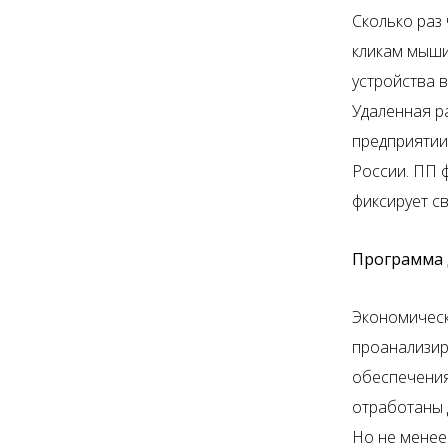
Сколько раз
кликам мыши
устройства в
Удаленная ра
предприятии
России. ПП 
фиксирует св
Программа 
Экономическ
проанализир
обеспечения
отработаны 
Но не менее