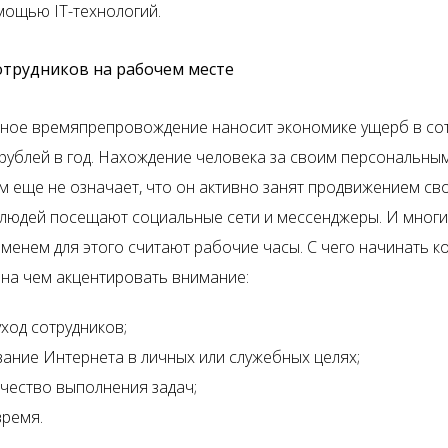
мощью IT-технологий.
отрудников на рабочем месте
ное времяпрепровождение наносит экономике ущерб в со
рублей в год. Нахождение человека за своим персональны
 еще не означает, что он активно занят продвижением сво
людей посещают социальные сети и мессенджеры. И многи
менем для этого считают рабочие часы. С чего начинать к
 на чем акцентировать внимание:
уход сотрудников;
ание Интернета в личных или служебных целях;
ачество выполнения задач;
время.