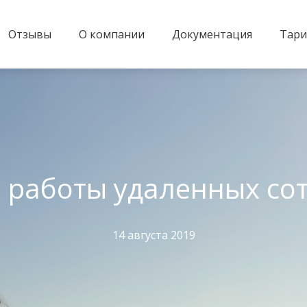
Отзывы
О компании
Документация
Тар
 работы удаленных со
14 августа 2019