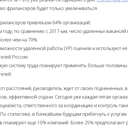
тво фрилансеров будет только увеличиваться:
 фрилансеров привлекали 64% организаций;
 году, по сравнению с 2017-ым, число удаленных вакансий 
олее чем на 70%;
зможности удаленной работы (УР) оценили и используют ее
елей России;
бкую систему труда планируют применять больше половины
елей.
от расстояний, руководитель ждет от своих подчиненных, в
ков, эффективной отдачи. Сегодня уже каждая пятая органи
ециалиста, ответственного за координацию и контроль таки
По статистике, в ближайшем будущем прибегнуть к услугам 
в планируют еще 10% компаний. Более 25% предполагают 