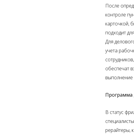
После опред
контроле пу
карточкой, 
подходит для
Для деловог
учета рабоч
сотрудников
обеспечат в
выполнение з
Программа 
В статус фр
специалисты
рерайтеры, 