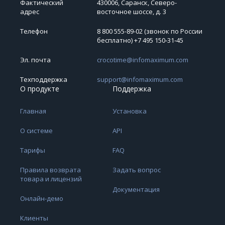
Фактический
430006, Саранск, Северо-
адрес
восточное шоссе, д. 3
Телефон
8 800 555-89-02 (звонок по России
бесплатно) +7 495 150‑31‑45
Эл. почта
crocotime@infomaximum.com
Техподдержка
support@infomaximum.com
О продукте
Поддержка
Главная
Установка
О системе
API
Тарифы
FAQ
Правила возврата
Задать вопрос
товара и лицензий
Документация
Онлайн-демо
Клиенты