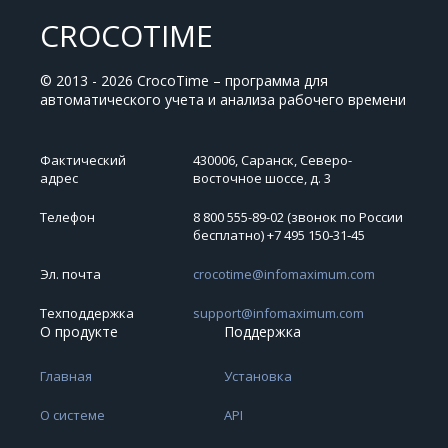
CROCOTIME
© 2013 - 2026 CrocoTime – программа для
автоматического учета и анализа рабочего времени
Фактический
430006, Саранск, Северо-
адрес
восточное шоссе, д. 3
Телефон
8 800 555-89-02 (звонок по России
бесплатно) +7 495 150‑31‑45
Эл. почта
crocotime@infomaximum.com
Техподдержка
support@infomaximum.com
О продукте
Поддержка
Главная
Установка
О системе
API