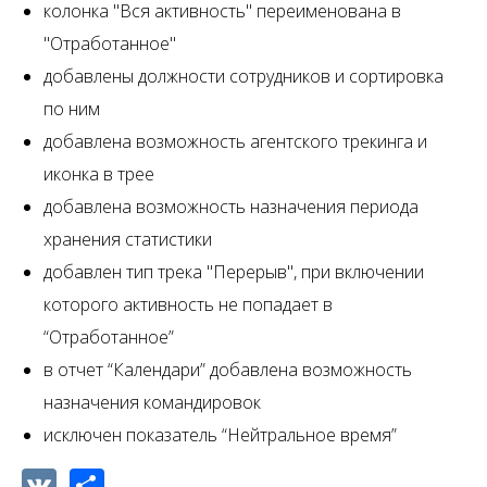
колонка "Вся активность" переименована в
"Отработанное"
добавлены должности сотрудников и сортировка
по ним
добавлена возможность агентского трекинга и
иконка в трее
добавлена возможность назначения периода
хранения статистики
добавлен тип трека "Перерыв", при включении
которого активность не попадает в
“Отработанное”
в отчет “Календари” добавлена возможность
назначения командировок
исключен показатель “Нейтральное время”
VK
Share