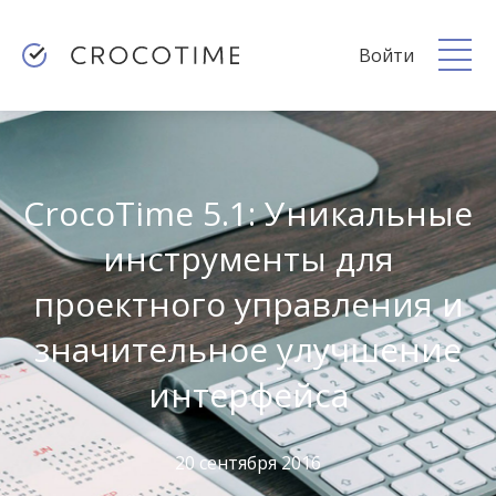
Войти
CrocoTime 5.1: Уникальные
инструменты для
проектного управления и
значительное улучшение
интерфейса
20 сентября 2016