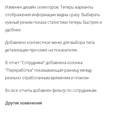
Изменен дизайн селекторов. Теперь варианты
отображения информации видны сразу. Выбирать
нужный режим показа статистики теперь быстрее и
удобнее.
Добавлено контекстное меню для выбора типа
детализации при клике на показателях.
В отчет "Сотрудники" добавлена колонка
"Переработка" показывающая разницу между
реально отработанным временем и планом.
Во все отчеты добавлен фильтр по сотрудникам.
Другие изменения