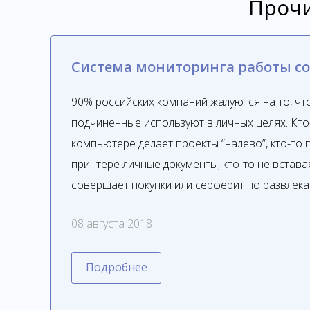
Прочи
Система мониторинга работы с
90% российских компаний жалуются на то, чт
подчиненные используют в личных целях. Кто
компьютере делает проекты “налево”, кто-то
принтере личные документы, кто-то не встава
совершает покупки или серферит по развлек
08 августа 2018
Подробнее