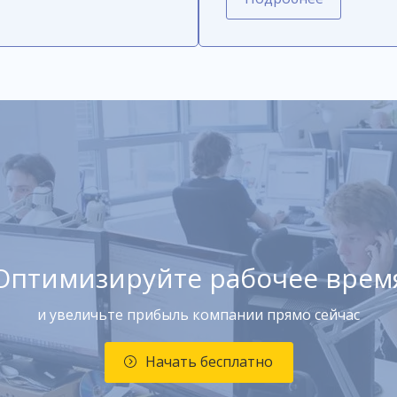
Оптимизируйте рабочее врем
и увеличьте прибыль компании прямо сейчас
Начать бесплатно