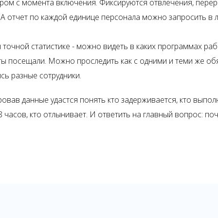
ом с момента включения. Фиксируются отвлечения, перер
 А отчет по каждой единице персонала можно запросить в
 точной статистике - можно видеть в каких программах раб
ты посещали. Можно проследить как с одними и теми же о
сь разные сотрудники.
овав данные удастся понять кто задерживается, кто выпо
8 часов, кто отлынивает. И ответить на главный вопрос: по
e