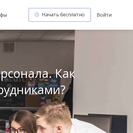
Начать бесплатно
ифы
Войти
рсонала. Как
трудниками?