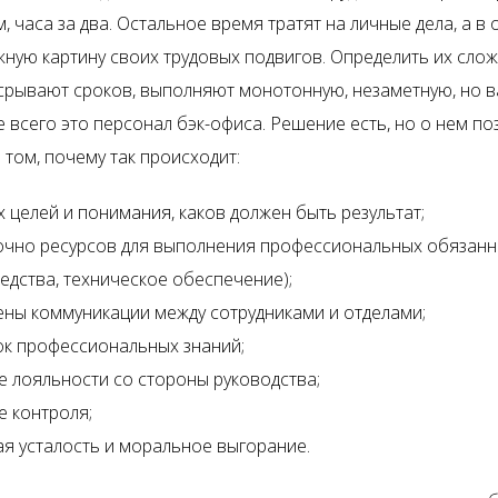
, часа за два. Остальное время тратят на личные дела, а в 
ную картину своих трудовых подвигов. Определить их сложн
 срывают сроков, выполняют монотонную, незаметную, но 
 всего это персонал бэк-офиса. Решение есть, но о нем по
том, почему так происходит:
х целей и понимания, каков должен быть результат;
очно ресурсов для выполнения профессиональных обязанн
редства, техническое обеспечение);
ны коммуникации между сотрудниками и отделами;
ок профессиональных знаний;
е лояльности со стороны руководства;
е контроля;
я усталость и моральное выгорание.