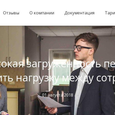
Отзывы
О компании
Документация
Тар
сокая загруженность пе
ть нагрузку между со
01 августа 2018