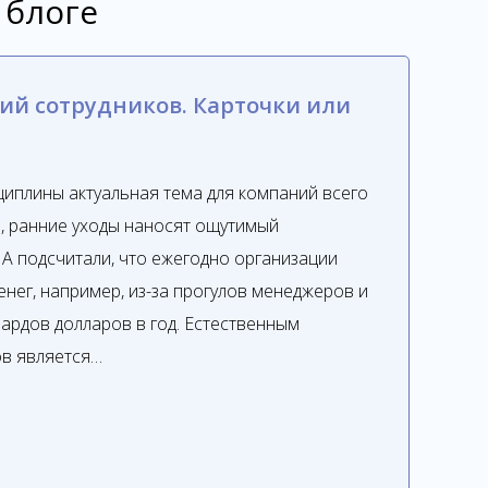
 блоге
ий сотрудников. Карточки или
иплины актуальная тема для компаний всего
ы, ранние уходы наносят ощутимый
 подсчитали, что ежегодно организации
нег, например, из-за прогулов менеджеров и
иардов долларов в год. Естественным
в является…