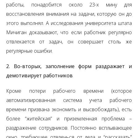
работы, понадобится около 23-х мину для
восстановления внимания на задачи, которую он до
этого выполнял. А исследования университета штата
Мичиган доказывают, что если работник регулярно
отвлекается от задач, он совершает столь же
регулярные ошибки.
2. Во-вторых, заполнение форм раздражает и
демотивирует работников
Кроме потери рабочего времени (которое
автоматизированная система учета рабочего
времени призвана экономить и высвобождать), есть
более “житейская” и приземленная проблема –
раздражение сотрудников. Постоянно всплывающее
окно, требующее отвлечься от дела и “рассказать”