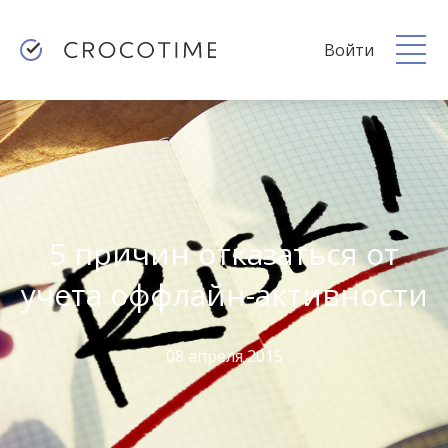
Войти
5 причин отказаться от
учета оффлайн-активности
08 апреля 2015