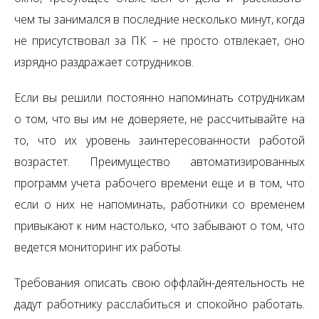
чем ты занимался в последние несколько минут, когда
не присутствовал за ПК – не просто отвлекает, оно
изрядно раздражает сотрудников.
Если вы решили постоянно напоминать сотрудникам
о том, что вы им не доверяете, не рассчитывайте на
то, что их уровень заинтересованности работой
возрастет. Преимущество автоматизированных
программ учета рабочего времени еще и в том, что
если о них не напоминать, работники со временем
привыкают к ним настолько, что забывают о том, что
ведется мониторинг их работы.
Требования описать свою оффлайн-деятельность не
дадут работнику расслабиться и спокойно работать.