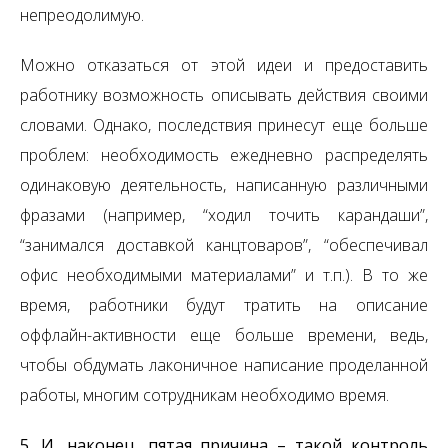
непреодолимую.
Можно отказаться от этой идеи и предоставить
работнику возможность описывать действия своими
словами. Однако, последствия принесут еще больше
проблем: необходимость ежедневно распределять
одинаковую деятельность, написанную различными
фразами (например, “ходил точить карандаши”,
“занимался доставкой канцтоваров”, “обеспечивал
офис необходимыми материалами” и т.п.). В то же
время, работники будут тратить на описание
оффлайн-активности еще больше времени, ведь,
чтобы обдумать лаконичное написание проделанной
работы, многим сотрудникам необходимо время.
5. И, наконец, пятая причина – такой контроль