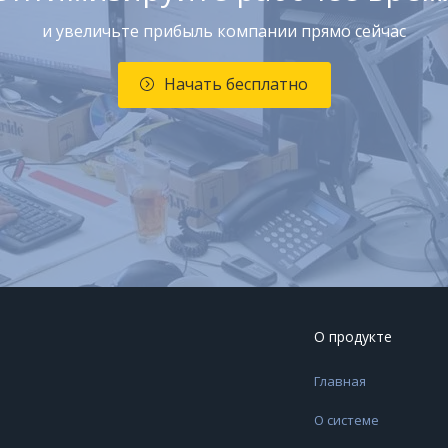
и увеличьте прибыль компании прямо сейчас
Начать бесплатно
О продукте
Главная
О системе