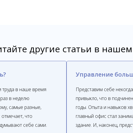
тайте другие статьи в нашем
ь?
Управление боль
 труда в наше время
Представим себе некогда
 раз в неделю
привыкло, что в подчине
му, самые разные,
годы. Опыта и навыков х
 отмечает, что
главный офис стал занима
думывают себе сами.
здание. И, наконец, пред