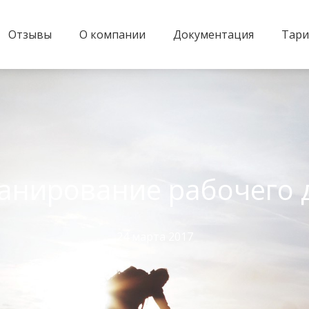
Отзывы
О компании
Документация
Тар
анирование рабочего 
24 марта 2017