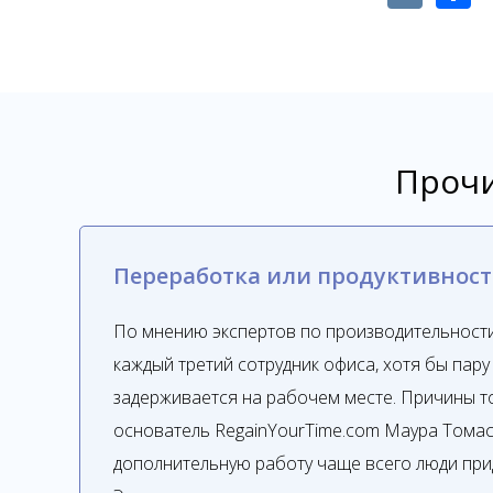
Прочи
Переработка или продуктивност
По мнению экспертов по производительности
каждый третий сотрудник офиса, хотя бы пару
задерживается на рабочем месте. Причины то
основатель RegainYourTime.com Маура Томас
дополнительную работу чаще всего люди при