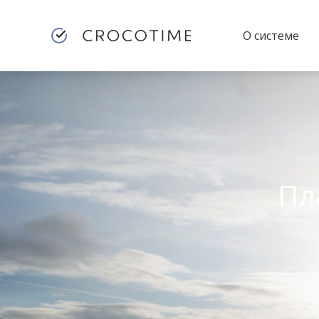
О системе
Пл