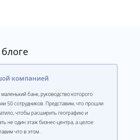
 блоге
шой компанией
 маленький банк, руководство которого
нии 50 сотрудников. Представим, что прошли
ватило, чтобы расширить географию и
ть не один этаж бизнес-центра, а целое
ставим что в этом…