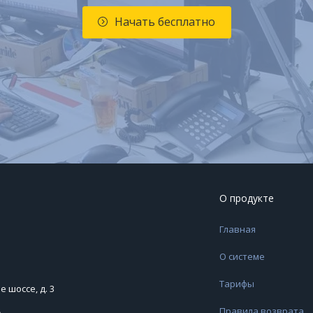
Начать бесплатно
О продукте
Главная
О системе
Тарифы
 шоссе, д. 3
Правила возврата