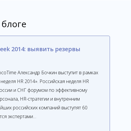
 блоге
eek 2014: выявить резервы
ocoTime Александр Бочкин выступит в рамках
неделя HR 2014». Российская неделя HR
России и СНГ форумом по эффективному
рсонала, HR-стратегии и внутренним
йших российских компаний выступят 60
тся экспертами…