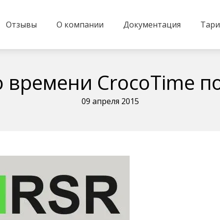
Отзывы
О компании
Документация
Тар
 времени CrocoTime п
09 апреля 2015