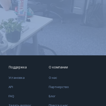
Поддержка
О компании
Установка
О нас
API
Партнерство
FAQ
Блог
Задать вопрос
Пресса о нас