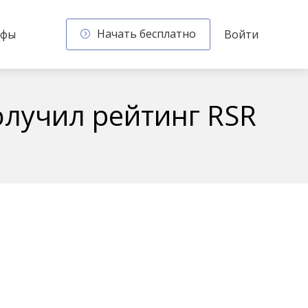
Начать бесплатно
ифы
Войти
олучил рейтинг RSR