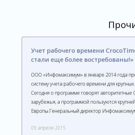
Прочи
Учет рабочего времени CrocoTim
стали еще более востребованы!»
ООО «Инфомаксимум» в январе 2014 года пр
систему учета рабочего времени для крупных
Сегодня о программе говорят авторитетные
зарубежья, а программой пользуются крупне
Европы.Генеральный директор Инфомаксимум
09 апреля 2015