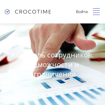
Войти
Контроль сотрудников:
возможности и
ограничения
08 апреля 2015