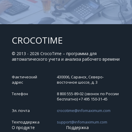
CROCOTIME
© 2013 - 2026 CrocoTime – программа для
автоматического учета и анализа рабочего времени
Фактический
430006, Саранск, Северо-
адрес
восточное шоссе, д. 3
Телефон
8 800 555-89-02 (звонок по России
бесплатно) +7 495 150‑31‑45
Эл. почта
crocotime@infomaximum.com
Техподдержка
support@infomaximum.com
О продукте
Поддержка