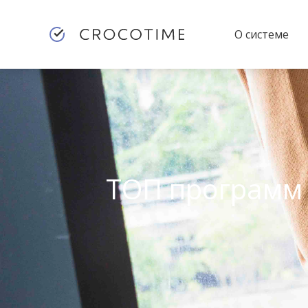
О системе
ТОП программ 