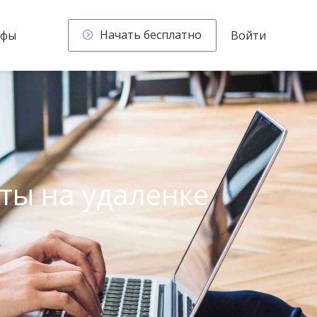
Начать бесплатно
ифы
Войти
ты на удаленке