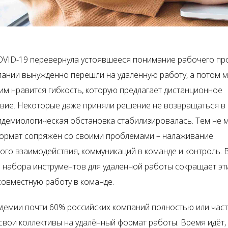
VID-19 перевернула устоявшееся понимание рабочего про
ании вынужденно перешли на удалённую работу, а потом 
 им нравится гибкость, которую предлагает дистанционное
вие. Некоторые даже приняли решение не возвращаться в 
пидемиологическая обстановка стабилизировалась. Тем не 
ормат сопряжён со своими проблемами – налаживание
ого взаимодействия, коммуникаций в команде и контроль.
 набора инструментов для удаленной работы сокращает э
совместную работу в команде.
ндемии почти 60% российских компаний полностью или час
свои коллективы на удалённый формат работы. Время идёт,