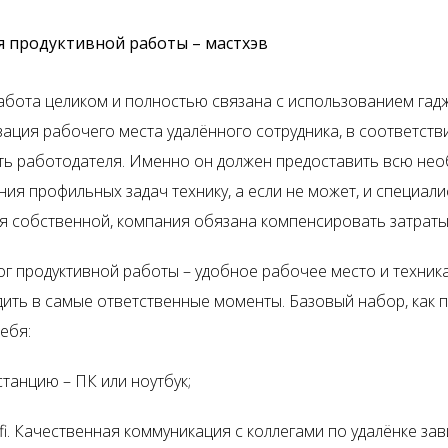
я продуктивной работы – мастхэв
абота целиком и полностью связана с использованием гад
зация рабочего места удалённого сотрудника, в соответств
ть работодателя. Именно он должен предоставить всю не
ния профильных задач технику, а если не может, и специал
я собственной, компания обязана компенсировать затраты
ог продуктивной работы – удобное рабочее место и техника
дить в самые ответственные моменты. Базовый набор, как 
ебя:
танцию – ПК или ноутбук;
fi
. Качественная коммуникация с коллегами по удалёнке зав