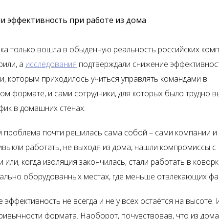
ли эффективность при работе из дома
нка только вошла в обыденную реальность российских комп
рили, а
исследования
подтверждали снижение эффективност
и, которым приходилось учиться управлять командами в
ом формате, и сами сотрудники, для которых было трудно 
фик в домашних стенах.
 проблема почти решилась сама собой – сами компании и
ивыкли работать, не выходя из дома, нашли компромиссы с
или, когда изоляция закончилась, стали работать в коворк
иально оборудованных местах, где меньше отвлекающих фа
 эффективность не всегда и не у всех остаётся на высоте.
привычности формата. Наоборот, почувствовав, что из дома