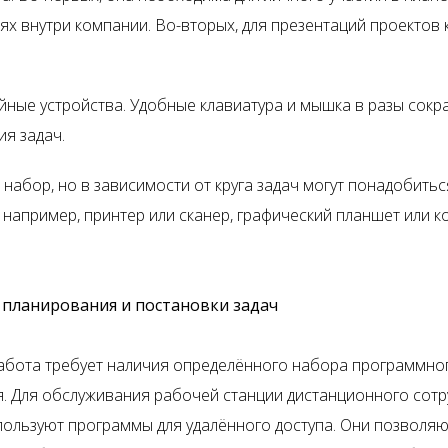
х внутри компании. Во-вторых, для презентаций проектов 
ные устройства. Удобные клавиатура и мышка в разы сок
я задач.
набор, но в зависимости от круга задач могут понадобитьс
 например, принтер или сканер, графический планшет или ко
планирования и постановки задач
абота требует наличия определённого набора программно
. Для обслуживания рабочей станции дистанционного сотр
пользуют программы для удалённого доступа. Они позволяю