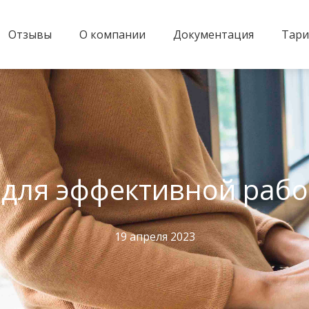
Отзывы
О компании
Документация
Тар
для эффективной рабо
19 апреля 2023