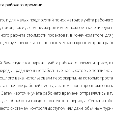
та рабочего времени
их, и для малых предприятий поиск методов учёта рабочег
рудников, так и для менеджеров имеет важное значение для
ного расчета стоимости проектов и, в конечном итоге, для
уществует несколько основных методов хронометража раб
. Зачастую этот вариант учёта рабочего времени приходит
ередь. Традиционные табельные часы, которые появились
ошлого века, использовали перфокарты, на которых прост
ата в начале рабочей смены, а затем снова проштамповыв
. Затем карточки учёта рабочего времени отправлялись в 
 для обработки каждого платёжного периода. Сегодня таб
место системам контроля доступом или даже обычным турни