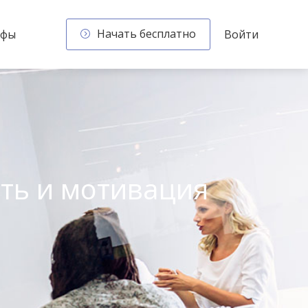
Начать бесплатно
ифы
Войти
сть и мотивация