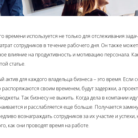
го времени используется не только для отслеживания задач
атрат сотрудников в течение рабочего дня. Он также может
ое влияние на продуктивность и мотивацию персонала. К
этой статье.
 актив для каждого владельца бизнеса – это время. Если с
 распоряжаются своим временем, будут задержки, а проект
джеты. Так бизнесу не выжить. Когда дела в компании идут
чаивается и расслабляется еще больше. Получается замкнут
едливо вознаграждать сотрудников за их участие и успехи,
ого, как они проводят время на работе.