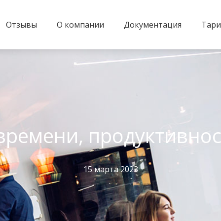
Отзывы
О компании
Документация
Тар
времени, продуктивно
15 марта 2023