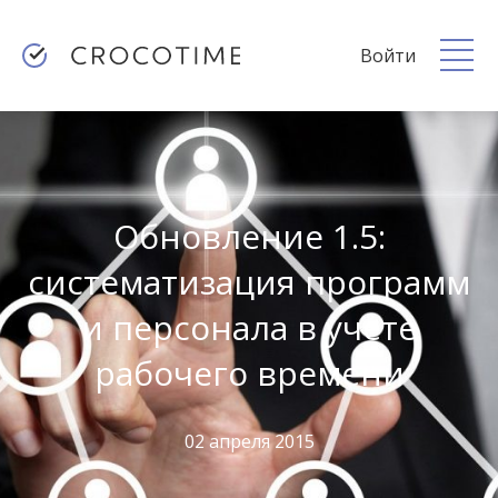
Войти
Обновление 1.5:
систематизация программ
и персонала в учете
рабочего времени
02 апреля 2015