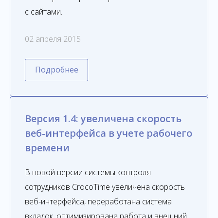
с сайтами.
02 апреля 2015
Подробнее
Версия 1.4: увеличена скорость
веб-интерфейса в учете рабочего
времени
В новой версии системы контроля
сотрудников CrocoTime увеличена скорость
веб-интерфейса, переработана система
вкладок, оптимизирована работа и внешний