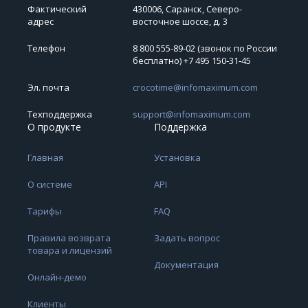
Фактический
430006, Саранск, Северо-
адрес
восточное шоссе, д. 3
Телефон
8 800 555-89-02 (звонок по России
бесплатно) +7 495 150‑31‑45
Эл. почта
crocotime@infomaximum.com
Техподдержка
support@infomaximum.com
О продукте
Поддержка
Главная
Установка
О системе
API
Тарифы
FAQ
Правила возврата
Задать вопрос
товара и лицензий
Документация
Онлайн-демо
Клиенты