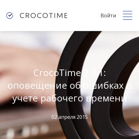
Войти
CrocoTime 2.0.1:
оповещение об ошибках в
учете рабочего времени
02 апреля 2015