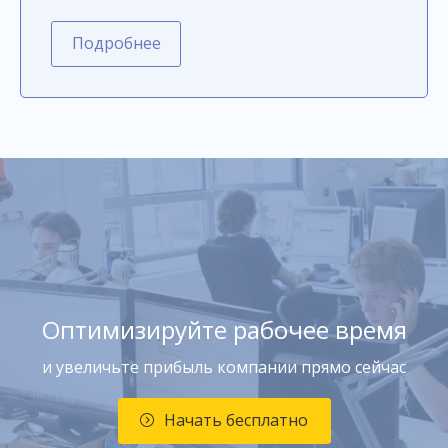
Подробнее
Оптимизируйте рабочее время
и увеличьте прибыль компании прямо сейчас
Начать бесплатно