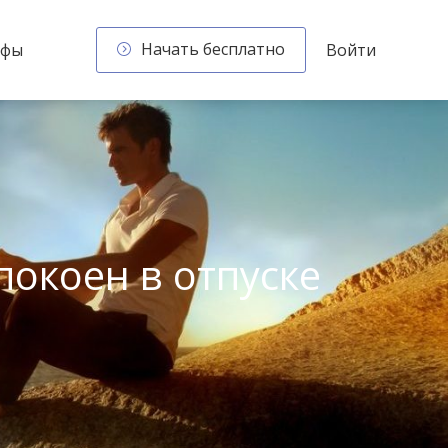
Начать бесплатно
ифы
Войти
покоен в отпуске