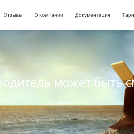
Отзывы
О компании
Документация
Тар
водитель может быть с
06 апреля 2015