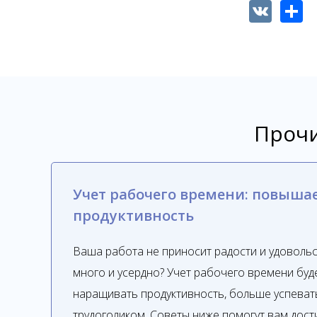
VK
Shar
Прочи
Учет рабочего времени: повыша
продуктивность
Ваша работа не приносит радости и удовольс
много и усердно? Учет рабочего времени буд
наращивать продуктивность, больше успевать
трудоголиком. Советы ниже помогут вам дост