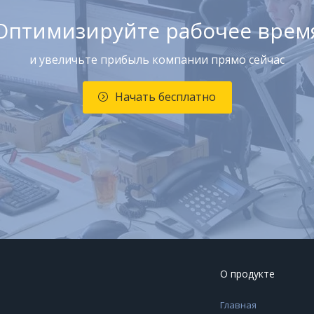
Оптимизируйте рабочее врем
и увеличьте прибыль компании прямо сейчас
Начать бесплатно
О продукте
Главная