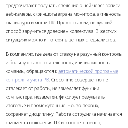
предпочитают получать сведения о ней через записи
веб-камеры, скриншоты экрана монитора, активность
клавиатуры и мыши ПК. Прямо скажем, не лучший
способ заручиться доверием коллектива. В жестких
ситуациях можно и потерять ценных специалистов.
В компаниях, где делают ставку на разумный контроль
и большую самостоятельность, инициативность
команды, обращаются к
автоматической программе
контроля и учета РВ
. CrocoTime совершенно не
отвлекает от работы, не замедляет функции
компьютера, незаметен, фиксирует результаты,
итоговые и промежуточные. Но, во-первых,
сохраняет дисциплину. Работа сотрудника начинается
с момента включения ПК и, соответственно,