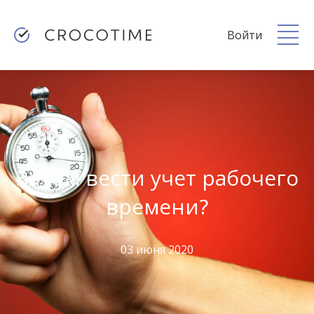
Войти
Зачем вести учет рабочего
времени?
03 июня 2020