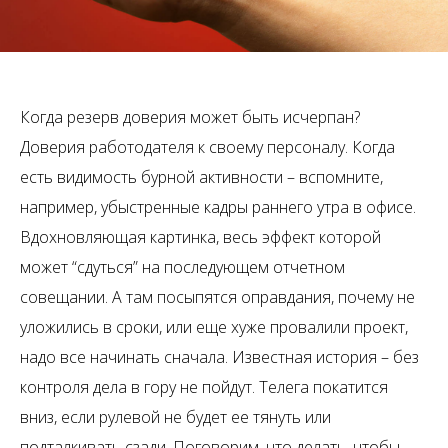
Когда резерв доверия может быть исчерпан?
Доверия работодателя к своему персоналу. Когда
есть видимость бурной активности – вспомните,
например, убыстренные кадры раннего утра в офисе.
Вдохновляющая картинка, весь эффект которой
может “сдуться” на последующем отчетном
совещании. А там посыпятся оправдания, почему не
уложились в сроки, или еще хуже провалили проект,
надо все начинать сначала. Известная история – без
контроля дела в гору не пойдут. Телега покатится
вниз, если рулевой не будет ее тянуть или
подталкивать сзади. Поговорим, что делать, чтобы