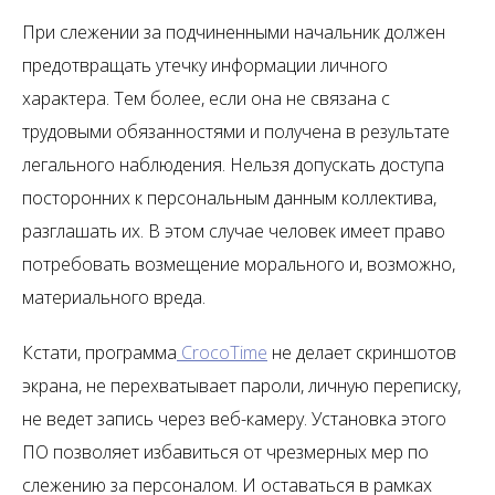
При слежении за подчиненными начальник должен
предотвращать утечку информации личного
характера. Тем более, если она не связана с
трудовыми обязанностями и получена в результате
легального наблюдения. Нельзя допускать доступа
посторонних к персональным данным коллектива,
разглашать их. В этом случае человек имеет право
потребовать возмещение морального и, возможно,
материального вреда.
Кстати, программа
CrocoTime
не делает скриншотов
экрана, не перехватывает пароли, личную переписку,
не ведет запись через веб-камеру. Установка этого
ПО позволяет избавиться от чрезмерных мер по
слежению за персоналом. И оставаться в рамках