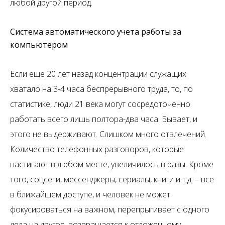
любой другой период.
Система автоматического учета работы за
компьютером
Если еще 20 лет назад концентрации служащих
хватало на 3-4 часа беспрерывного труда, то, по
статистике, люди 21 века могут сосредоточенно
работать всего лишь полтора-два часа. Бывает, и
этого не выдерживают. Слишком много отвлечений.
Количество телефонных разговоров, которые
настигают в любом месте, увеличилось в разы. Кроме
того, соцсети, мессенджеры, сериалы, книги и т.д. – все
в ближайшем доступе, и человек не может
фокусироваться на важном, перепрыгивает с одного
дела на другое, возвращается к отложенному,