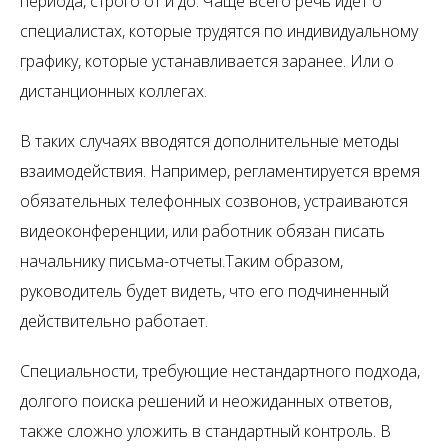
периода, строго от и до. Чаще всего речь идет о
специалистах, которые трудятся по индивидуальному
графику, которые устанавливается заранее. Или о
дистанционных коллегах.
В таких случаях вводятся дополнительные методы
взаимодействия. Например, регламентируется время
обязательных телефонных созвонов, устраиваются
видеоконференции, или работник обязан писать
начальнику письма-отчеты.Таким образом,
руководитель будет видеть, что его подчиненный
действительно работает.
Специальности, требующие нестандартного подхода,
долгого поиска решений и неожиданных ответов,
также сложно уложить в стандартный контроль. В