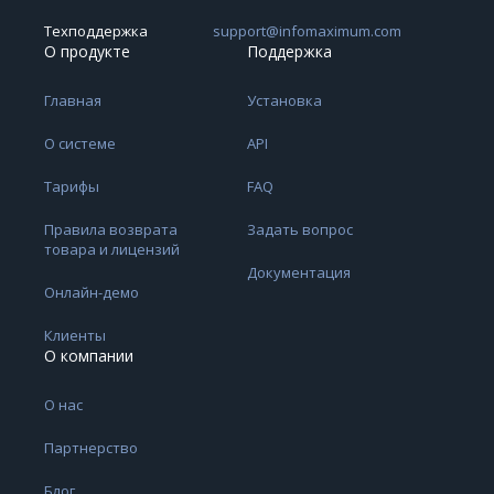
Техподдержка
support@infomaximum.com
О продукте
Поддержка
Главная
Установка
О системе
API
Тарифы
FAQ
Правила возврата
Задать вопрос
товара и лицензий
Документация
Онлайн-демо
Клиенты
О компании
О нас
Партнерство
Блог