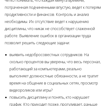
четко понимать, что каждая минута времени,
потраченная подчиненными впустую, ведет к потерям
продуктивности и финансов. Контроль и анализ
необходимы. Их отсутствие ведет к нарушению
дисциплины, что никак не способствует слаженной
работе. Выявление ошибок в организации труда
позволит решить следующие задачи:
выявить недобросовестных сотрудников. На
сколько процентов вы уверены, что весь персонал,
работающий за компьютерами, реально
выполняет должностные обязанности, а не тратит
время на общение в социальных сетях, просмотр
видеороликов или игры?
повысить дисциплину и понять, кто нарушает
график. Кто приходит позже, прогуливает, раньше