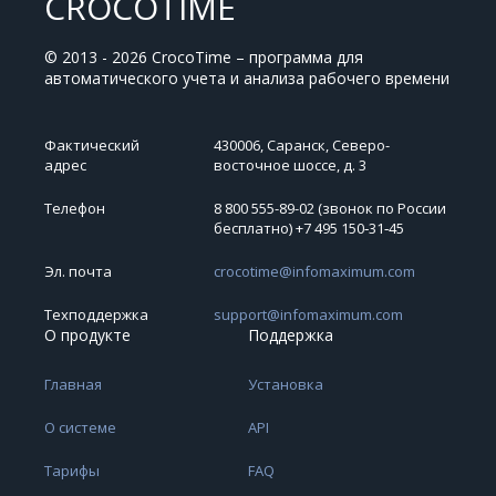
CROCOTIME
© 2013 - 2026 CrocoTime – программа для
автоматического учета и анализа рабочего времени
Фактический
430006, Саранск, Северо-
адрес
восточное шоссе, д. 3
Телефон
8 800 555-89-02 (звонок по России
бесплатно) +7 495 150‑31‑45
Эл. почта
crocotime@infomaximum.com
Техподдержка
support@infomaximum.com
О продукте
Поддержка
Главная
Установка
О системе
API
Тарифы
FAQ