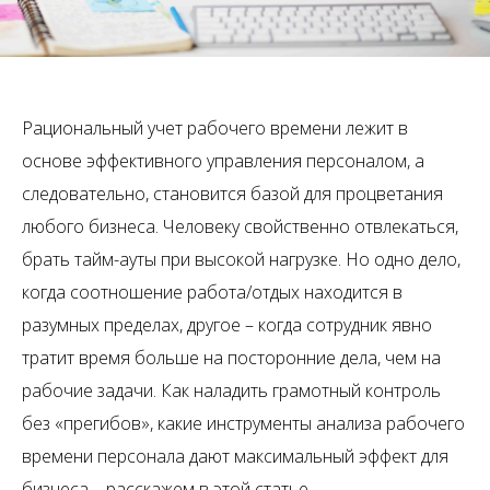
Рациональный учет рабочего времени лежит в
основе эффективного управления персоналом, а
следовательно, становится базой для процветания
любого бизнеса. Человеку свойственно отвлекаться,
брать тайм-ауты при высокой нагрузке. Но одно дело,
когда соотношение работа/отдых находится в
разумных пределах, другое – когда сотрудник явно
тратит время больше на посторонние дела, чем на
рабочие задачи. Как наладить грамотный контроль
без «прегибов», какие инструменты анализа рабочего
времени персонала дают максимальный эффект для
бизнеса – расскажем в этой статье.