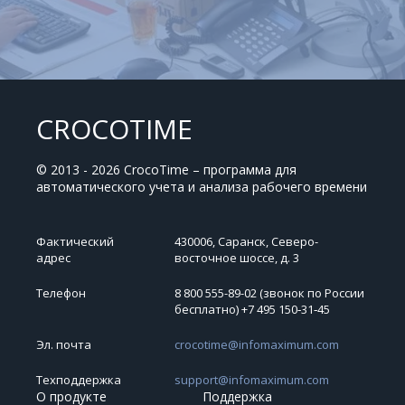
CROCOTIME
© 2013 - 2026 CrocoTime – программа для
автоматического учета и анализа рабочего времени
Фактический
430006, Саранск, Северо-
адрес
восточное шоссе, д. 3
Телефон
8 800 555-89-02 (звонок по России
бесплатно) +7 495 150‑31‑45
Эл. почта
crocotime@infomaximum.com
Техподдержка
support@infomaximum.com
О продукте
Поддержка