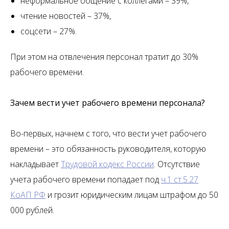
неформальное общение с коллегами – 39%,
чтение новостей – 37%,
соцсети – 27%.
При этом на отвлечения персонал тратит до 30%
рабочего времени.
Зачем вести учет рабочего времени персонала?
Во-первых, начнем с того, что вести учет рабочего
времени – это обязанность руководителя, которую
накладывает
Трудовой кодекс России
. Отсутствие
учета рабочего времени попадает под
ч.1 ст.5.27
КоАП РФ
и грозит юридическим лицам штрафом до 50
000 рублей.