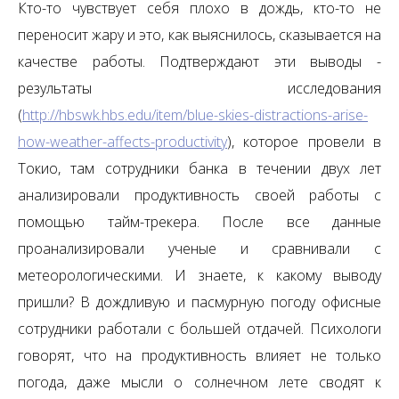
Кто-то чувствует себя плохо в дождь, кто-то не
переносит жару и это, как выяснилось, сказывается на
качестве работы. Подтверждают эти выводы -
результаты исследования
(
http://hbswk.hbs.edu/item/blue-skies-distractions-arise-
how-weather-affects-productivity
), которое провели в
Токио, там сотрудники банка в течении двух лет
анализировали продуктивность своей работы с
помощью тайм-трекера. После все данные
проанализировали ученые и сравнивали с
метеорологическими. И знаете, к какому выводу
пришли? В дождливую и пасмурную погоду офисные
сотрудники работали с большей отдачей. Психологи
говорят, что на продуктивность влияет не только
погода, даже мысли о солнечном лете сводят к