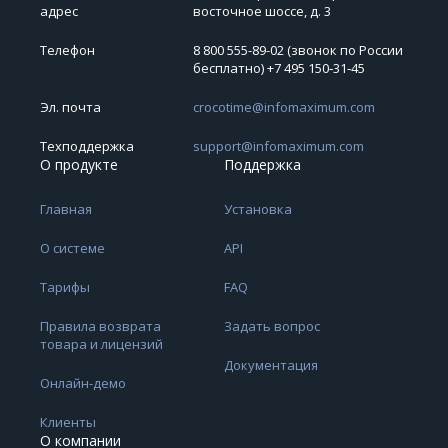
адрес
восточное шоссе, д. 3
Телефон
8 800 555-89-02 (звонок по России
бесплатно) +7 495 150‑31‑45
Эл. почта
crocotime@infomaximum.com
Техподдержка
support@infomaximum.com
О продукте
Поддержка
Главная
Установка
О системе
API
Тарифы
FAQ
Правила возврата
Задать вопрос
товара и лицензий
Документация
Онлайн-демо
Клиенты
О компании