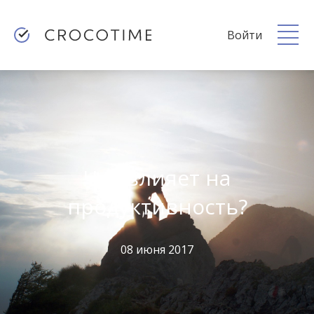
Войти
Что влияет на
продуктивность?
08 июня 2017