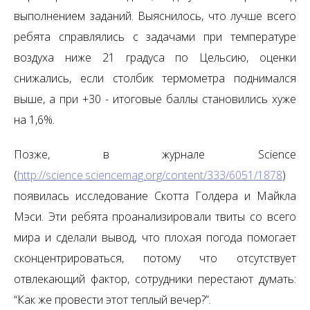
выполнением заданий. Выяснилось, что лучше всего
ребята справлялись с задачами при температуре
воздуха ниже 21 градуса по Цельсию, оценки
снижались, если столбик термометра поднимался
выше, а при +30 - итоговые баллы становились хуже
на 1,6%.
Позже, в журнале Science
(
http://science.sciencemag.org/content/333/6051/1878
)
появилась исследование Скотта Голдера и Майкла
Мэси. Эти ребята проанализировали твиты со всего
мира и сделали вывод, что плохая погода помогает
сконцентрироваться, потому что отсутствует
отвлекающий фактор, сотрудники перестают думать:
“Как же провести этот теплый вечер?”.