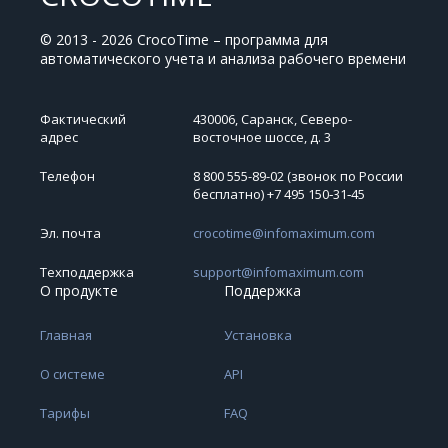
© 2013 - 2026 CrocoTime – программа для
автоматического учета и анализа рабочего времени
Фактический
430006, Саранск, Северо-
адрес
восточное шоссе, д. 3
Телефон
8 800 555-89-02 (звонок по России
бесплатно) +7 495 150‑31‑45
Эл. почта
crocotime@infomaximum.com
Техподдержка
support@infomaximum.com
О продукте
Поддержка
Главная
Установка
О системе
API
Тарифы
FAQ