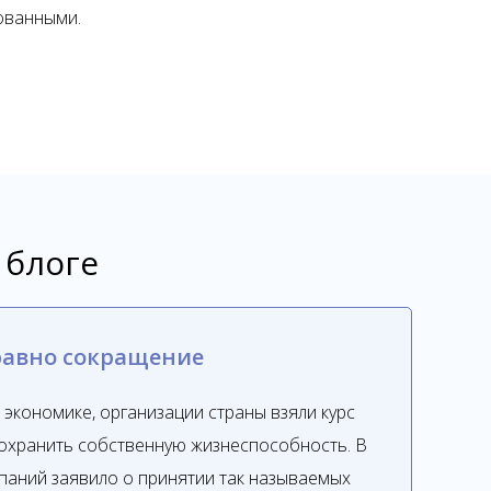
ованными.
 блоге
равно сокращение
 экономике, организации страны взяли курс
охранить собственную жизнеспособность. В
паний заявило о принятии так называемых