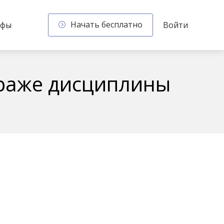
Начать бесплатно
ифы
Войти
траже дисциплины