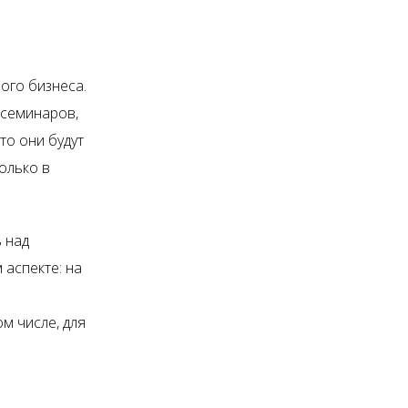
ого бизнеса.
 семинаров,
то они будут
олько в
 над
 аспекте: на
ом числе, для