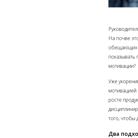
Руководител
На почве эт
обещающих в
показывать 
мотивации?
Уже укорени
мотивацией 
росте проду
дисциплинир
того, чтобы
Два подхо