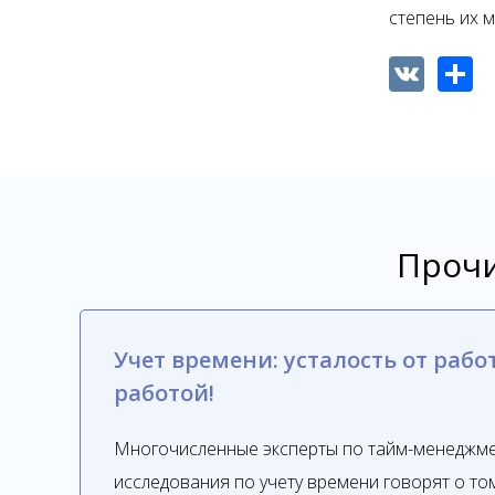
степень их 
VK
Shar
Прочи
Учет времени: усталость от рабо
работой!
Многочисленные эксперты по тайм-менеджмен
исследования по учету времени говорят о то