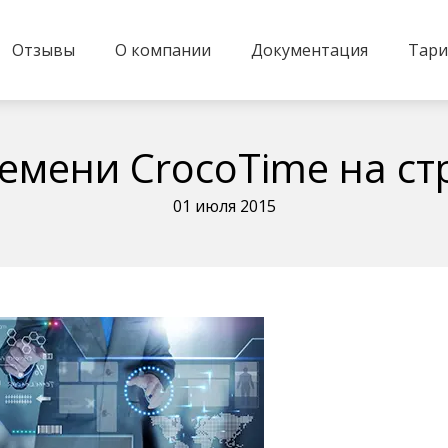
Отзывы
О компании
Документация
Тар
ремени CrocoTime на с
01 июля 2015