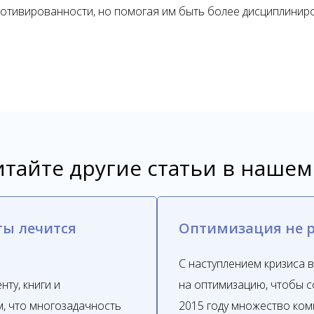
мотивированности, но помогая им быть более дисциплинир
e
тайте другие статьи в нашем
ты лечится
Оптимизация не 
С наступлением кризиса в
ту, книги и
на оптимизацию, чтобы с
м, что многозадачность
2015 году множество ком