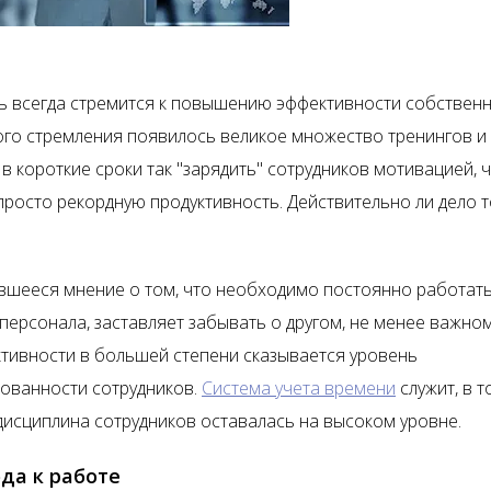
ь всегда стремится к повышению эффективности собственн
ого стремления появилось великое множество тренингов и
 короткие сроки так "зарядить" сотрудников мотивацией, ч
просто рекордную продуктивность. Действительно ли дело т
вшееся мнение о том, что необходимо постоянно работать
персонала, заставляет забывать о другом, не менее важном
ктивности в большей степени сказывается уровень
ованности сотрудников.
Система учета времени
служит, в т
 дисциплина сотрудников оставалась на высоком уровне.
да к работе