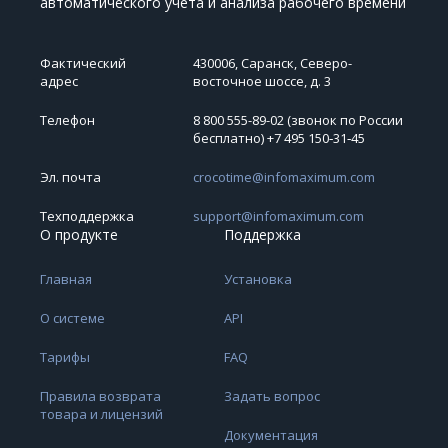
автоматического учета и анализа рабочего времени
Фактический
430006, Саранск, Северо-
адрес
восточное шоссе, д. 3
Телефон
8 800 555-89-02 (звонок по России
бесплатно) +7 495 150‑31‑45
Эл. почта
crocotime@infomaximum.com
Техподдержка
support@infomaximum.com
О продукте
Поддержка
Главная
Установка
О системе
API
Тарифы
FAQ
Правила возврата
Задать вопрос
товара и лицензий
Документация