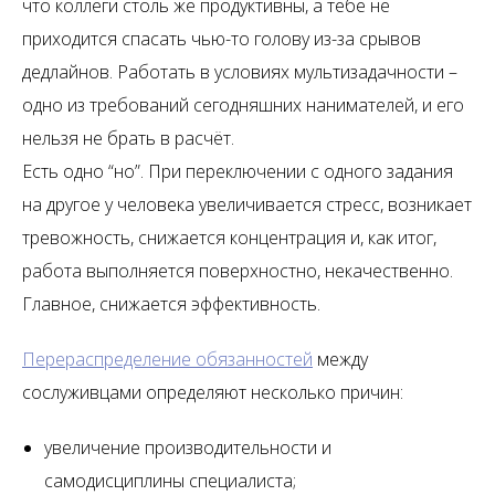
что коллеги столь же продуктивны, а тебе не
приходится спасать чью-то голову из-за срывов
дедлайнов. Работать в условиях мультизадачности –
одно из требований сегодняшних нанимателей, и его
нельзя не брать в расчёт.
Есть одно “но”. При переключении с одного задания
на другое у человека увеличивается стресс, возникает
тревожность, снижается концентрация и, как итог,
работа выполняется поверхностно, некачественно.
Главное, снижается эффективность.
Перераспределение обязанностей
между
сослуживцами определяют несколько причин:
увеличение производительности и
самодисциплины специалиста;