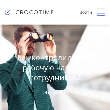
Войти
Как контролировать
рабочую нагрузку
сотрудников?
24 июля 2019