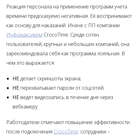
Реакция персонала на применение программ учета
времени предсказуемо негативная. Её воспринимают
как основу для наказаний. Иначе с ПП компании
Инфомаксимум
CrocoTime. Среди сотен
пользователей, крупных и небольших компаний, она
зарекомендовала себя как программа лояльная. В
чем это выражается:
НЕ
делает скриншоты экрана;
НЕ
перехватывает пароли от соцсетей;
НЕ
ведет видеозапись в течение дня через
вебкамеру.
Работодатели отмечают повышение эффективности
после подключения
CrocoTime,
сотрудники –