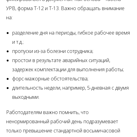
УРВ, форма Т-12 и Т-13. Важно обращать внимание
на:
разделение дня на периоды, гибкое рабочее время
и т.д.;
пропуски из-за болезни сотрудника;
простои в результате аварийных ситуаций,
задержек комплектации для выполнения работы;
форс-мажорные обстоятельства;
длительность недели, например, 5-дневная с двумя
выходными.
Работодателям важно помнить, что
ненормированный рабочий день подразумевает
только превышение стандартной восьмичасовой