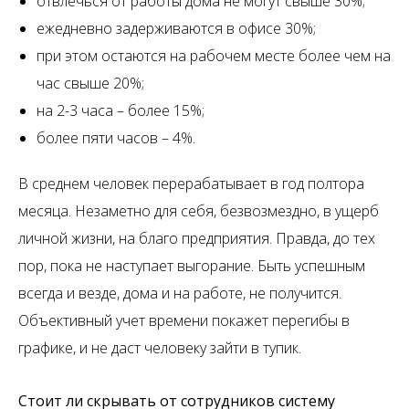
отвлечься от работы дома не могут свыше 30%;
ежедневно задерживаются в офисе 30%;
при этом остаются на рабочем месте более чем на
час свыше 20%;
на 2-3 часа – более 15%;
более пяти часов – 4%.
В среднем человек перерабатывает в год полтора
месяца. Незаметно для себя, безвозмездно, в ущерб
личной жизни, на благо предприятия. Правда, до тех
пор, пока не наступает выгорание. Быть успешным
всегда и везде, дома и на работе, не получится.
Объективный учет времени покажет перегибы в
графике, и не даст человеку зайти в тупик.
Стоит ли скрывать от сотрудников систему