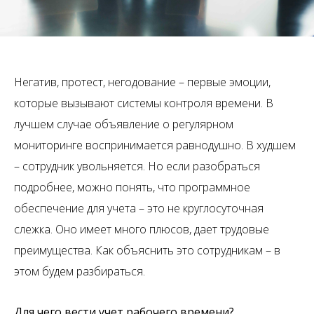
Негатив, протест, негодование – первые эмоции,
которые вызывают системы контроля времени. В
лучшем случае объявление о регулярном
мониторинге воспринимается равнодушно. В худшем
– сотрудник увольняется. Но если разобраться
подробнее, можно понять, что программное
обеспечение для учета – это не круглосуточная
слежка. Оно имеет много плюсов, дает трудовые
преимущества. Как объяснить это сотрудникам – в
этом будем разбираться.
Для чего вести учет рабочего времени?