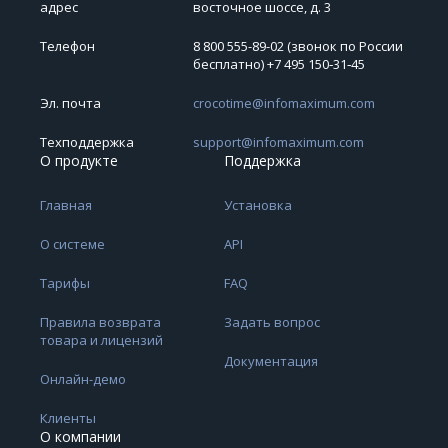
адрес
восточное шоссе, д. 3
Телефон
8 800 555-89-02 (звонок по России
бесплатно) +7 495 150‑31‑45
Эл. почта
crocotime@infomaximum.com
Техподдержка
support@infomaximum.com
О продукте
Поддержка
Главная
Установка
О системе
API
Тарифы
FAQ
Правила возврата
Задать вопрос
товара и лицензий
Документация
Онлайн-демо
Клиенты
О компании