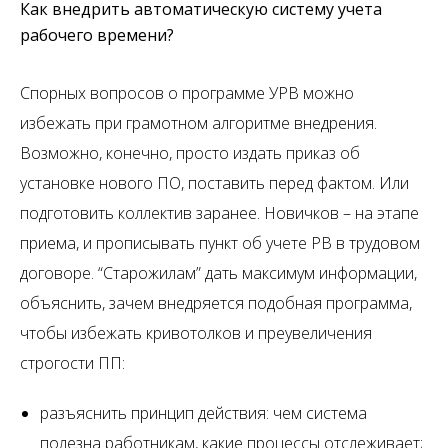
Как внедрить автоматическую систему учета
рабочего времени?
Спорных вопросов о программе УРВ можно
избежать при грамотном алгоритме внедрения.
Возможно, конечно, просто издать приказ об
установке нового ПО, поставить перед фактом. Или
подготовить коллектив заранее. Новичков – на этапе
приема, и прописывать пункт об учете РВ в трудовом
договоре. “Старожилам” дать максимум информации,
объяснить, зачем внедряется подобная программа,
чтобы избежать кривотолков и преувеличения
строгости ПП:
разъяснить принцип действия: чем система
полезна работникам, какие процессы отслеживает;