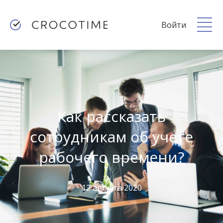
Войти
Как рассказать
сотрудникам об учете
рабочего времени?
12 августа 2020