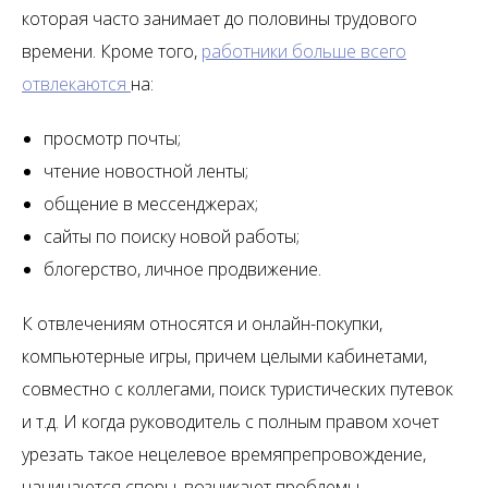
которая часто занимает до половины трудового
времени. Кроме того,
работники больше всего
отвлекаются
на:
просмотр почты;
чтение новостной ленты;
общение в мессенджерах;
сайты по поиску новой работы;
блогерство, личное продвижение.
К отвлечениям относятся и онлайн-покупки,
компьютерные игры, причем целыми кабинетами,
совместно с коллегами, поиск туристических путевок
и т.д. И когда руководитель с полным правом хочет
урезать такое нецелевое времяпрепровождение,
начинаются споры, возникают проблемы.