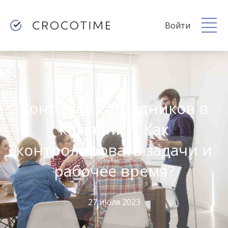
Войти
Контроль сотрудников в
компании. Как
контролировать задачи и
рабочее время?
27 июля 2023