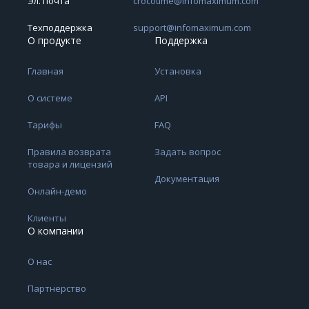
Эл. почта
crocotime@infomaximum.com
Техподдержка
support@infomaximum.com
О продукте
Поддержка
Главная
Установка
О системе
API
Тарифы
FAQ
Правила возврата
Задать вопрос
товара и лицензий
Документация
Онлайн-демо
Клиенты
О компании
О нас
Партнерство