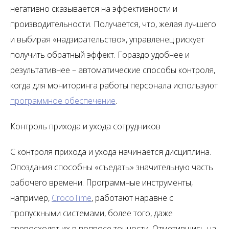
негативно сказывается на эффективности и
производительности. Получается, что, желая лучшего
и выбирая «надзирательство», управленец рискует
получить обратный эффект. Гораздо удобнее и
результативнее – автоматические способы контроля,
когда для мониторинга работы персонала используют
программное обеспечение
.
Контроль прихода и ухода сотрудников
С контроля прихода и ухода начинается дисциплина.
Опоздания способны «съедать» значительную часть
рабочего времени. Программные инструменты,
например,
CrocoTime
, работают наравне с
пропускными системами, более того, даже
превосходят их в вопросе точности. Отметившись на