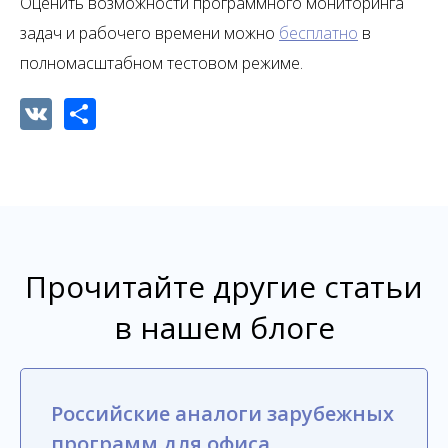
Оценить возможности программного мониторинга
задач и рабочего времени можно
бесплатно
в
полномасштабном тестовом режиме.
VK
Share
Прочитайте другие статьи
в нашем блоге
Российские аналоги зарубежных
программ для офиса