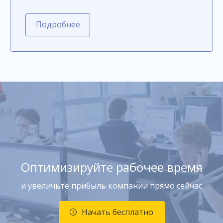
Подробнее
Оптимизируйте рабочее время
и увеличьте прибыль компании прямо сейчас
Начать бесплатно