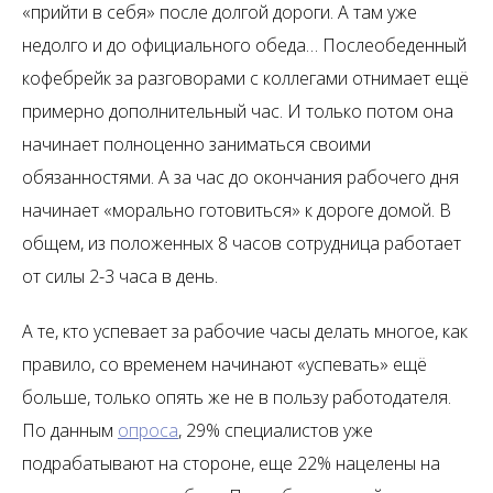
«прийти в себя» после долгой дороги. А там уже
недолго и до официального обеда… Послеобеденный
кофебрейк за разговорами с коллегами отнимает ещё
примерно дополнительный час. И только потом она
начинает полноценно заниматься своими
обязанностями. А за час до окончания рабочего дня
начинает «морально готовиться» к дороге домой. В
общем, из положенных 8 часов сотрудница работает
от силы 2-3 часа в день.
А те, кто успевает за рабочие часы делать многое, как
правило, со временем начинают «успевать» ещё
больше, только опять же не в пользу работодателя.
По данным
опроса
, 29% специалистов уже
подрабатывают на стороне, еще 22% нацелены на