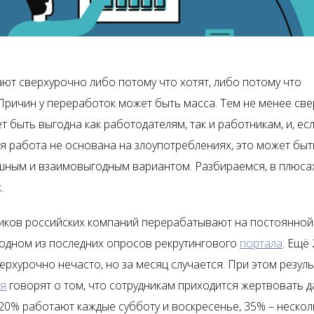
ют сверхурочно либо потому что хотят, либо потому что
Причин у переработок может быть масса. Тем не менее св
 быть выгодна как работодателям, так и работникам, и, ес
я работа не основана на злоупотреблениях, это может быт
ным и взаимовыгодным вариантом. Разбираемся, в плюсах
.
иков российских компаний перерабатывают на постоянной
 одном из последних опросов рекрутингового
портала
. Ещё
рхурочно нечасто, но за месяц случается. При этом резуль
ия
говорят о том, что сотрудникам приходится жертвовать 
20% работают каждые субботу и воскресенье, 35% – несколь