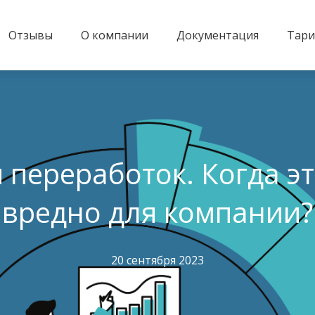
Отзывы
О компании
Документация
Тар
переработок. Когда эт
вредно для компании?
20 сентября 2023