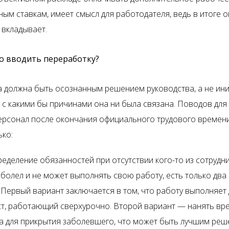
ым ставкам, имеет смысл для работодателя, ведь в итоге о
 вкладывает.
о вводить переработку?
 должна быть осознанным решением руководства, а не ин
 с какими бы причинами она ни была связана. Поводов для 
ерсонал после окончания официального трудового времен
ько:
еделение обязанностей при отсутствии кого-то из сотрудни
аболел и не может выполнять свою работу, есть только два
 Первый вариант заключается в том, что работу выполняет 
т, работающий сверхурочно. Второй вариант — нанять вр
а для прикрытия заболевшего, что может быть лучшим ре