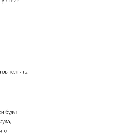
сутствие
н выполнять,
и будут
руда,
что