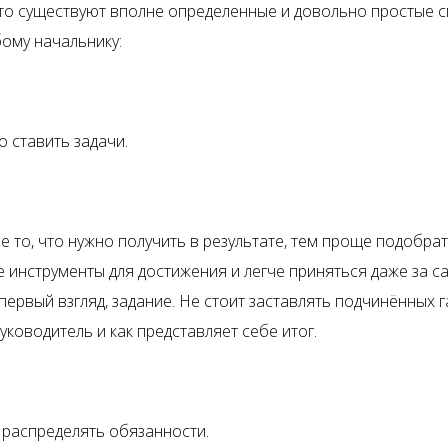
что существуют вполне определенные и довольно простые 
бому начальнику:
 ставить задачи.
е то, что нужно получить в результате, тем проще подобра
 инструменты для достижения и легче приняться даже за с
первый взгляд, задание. Не стоит заставлять подчинённых г
уководитель и как представляет себе итог.
распределять обязанности.