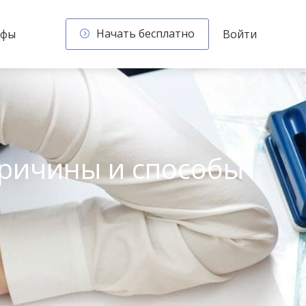
Начать бесплатно
ифы
Войти
Причины и способы