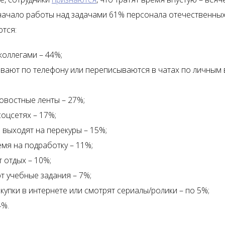
начало работы над задачами 61% персонала отечественных
тся:
 коллегами – 44%;
вают по телефону или переписываются в чатах по личным
овостные ленты – 27%;
соцсетях – 17%;
 выходят на перекуры – 15%;
емя на подработку – 11%;
 отдых – 10%;
 учебные задания – 7%;
купки в интернете или смотрят сериалы/ролики – по 5%;
4%.