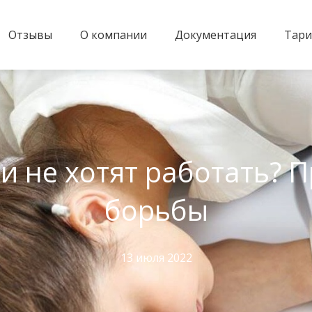
Отзывы
О компании
Документация
Тар
и не хотят работать? 
борьбы
13 июля 2022