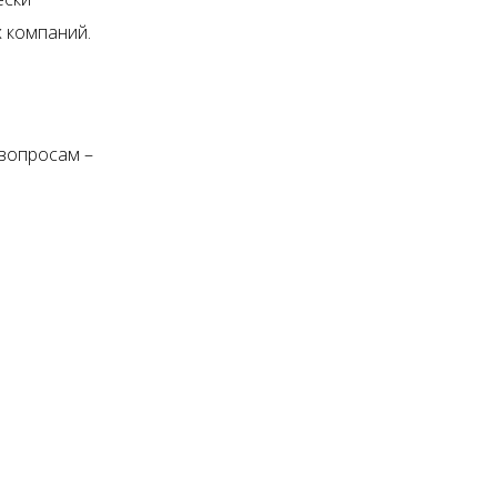
 компаний.
 вопросам –