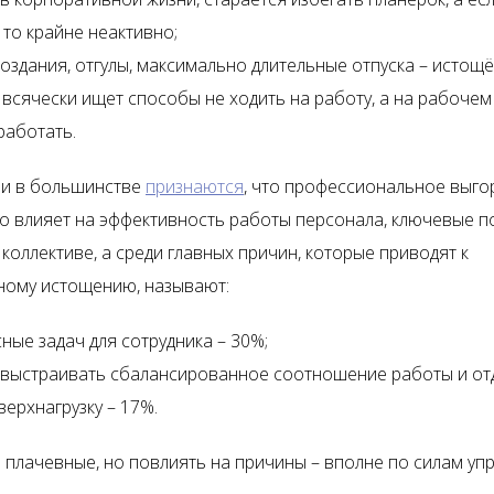
, то крайне неактивно;
оздания, отгулы, максимально длительные отпуска – истощ
 всячески ищет способы не ходить на работу, а на рабочем
работать.
ли в большинстве
признаются
, что профессиональное выго
о влияет на эффективность работы персонала, ключевые п
коллективе, а среди главных причин, которые приводят к
ому истощению, называют:
ные задач для сотрудника – 30%;
выстраивать сбалансированное соотношение работы и отд
верхнагрузку – 17%.
 плачевные, но повлиять на причины – вполне по силам уп