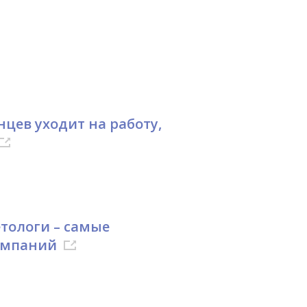
цев уходит на работу,
тологи – самые
омпаний