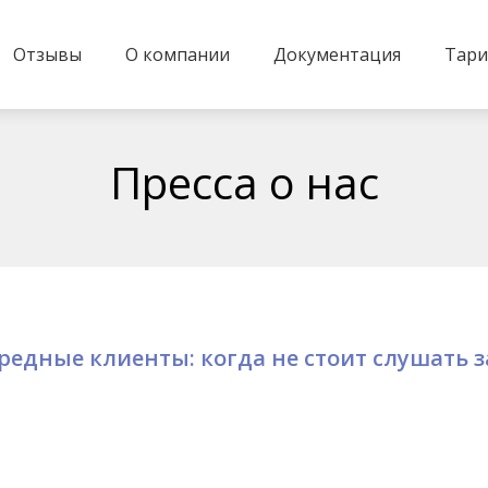
Отзывы
О компании
Документация
Тар
Пресса о нас
редные клиенты: когда не стоит слушать 