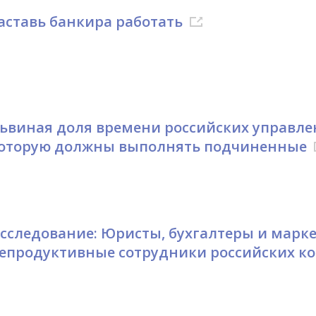
аставь банкира работать
ьвиная доля времени российских управлен
оторую должны выполнять подчиненные
сследование: Юристы, бухгалтеры и марке
епродуктивные сотрудники российских к