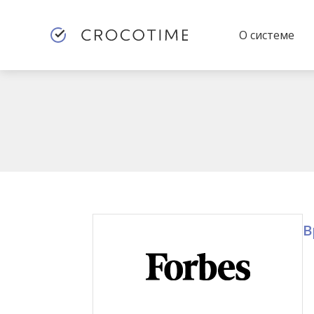
О системе
В