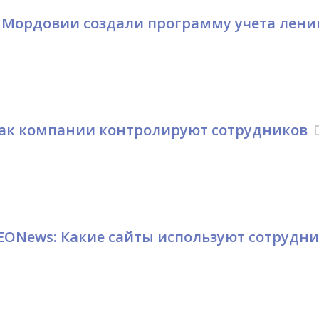
 Мордовии создали программу учета лени
ак компании контролируют сотрудников
EONews: Какие сайты используют сотрудн