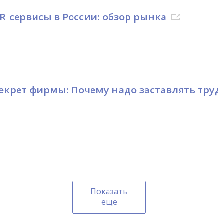
R-сервисы в России: обзор рынка
екрет фирмы: Почему надо заставлять тр
Показать
еще