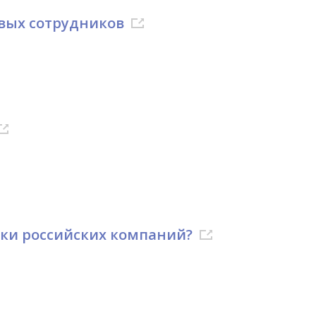
вых сотрудников
ики российских компаний?