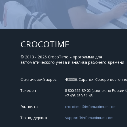
CROCOTIME
© 2013 - 2026 CrocoTime – программа для
автоматического учета и анализа рабочего времени
Фактический адрес
430006, Саранск, Северо-восточное
Телефон
8 800 555-89-02 (звонок по России 
+7 495 150‑31‑45
Эл. почта
crocotime@infomaximum.com
Техподдержка
support@infomaximum.com