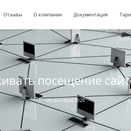
Отзывы
О компании
Документация
Тар
ивать посещение сайт
09 сентября 2020