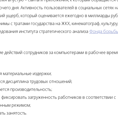
очего дня. Активность пользователей в социальных сетях 
ий ущерб, который оценивается ежегодно в миллиарды руб
имы с тратами государства на ЖКХ, кинематограф, культуру
едования института стратегического анализа
Фонда борьбы
е действий сотрудников за компьютерами в рабочее врем
я материальные издержки;
ся дисциплина трудовых отношений;
ется производительность;
фиксировать загруженность работников в соответствии с
енным режимом;
ть занятость.