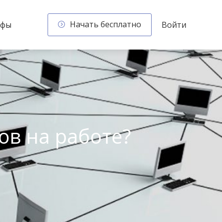
Начать бесплатно
ифы
Войти
ов на работе?