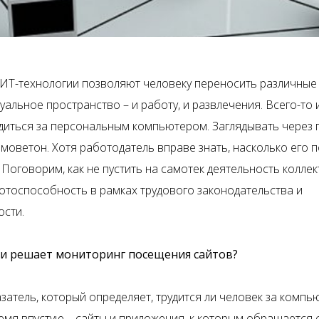
ИТ-технологии позволяют человеку переносить различные
уальное пространство – и работу, и развлечения. Всего-то 
одиться за персональным компьютером. Заглядывать через 
– моветон. Хотя работодатель вправе знать, насколько его
Поговорим, как не пустить на самотек деятельность коллек
отоспособность в рамках трудового законодательства и
ости.
чи решает мониторинг посещения сайтов?
затель, который определяет, трудится ли человек за компь
емя впустую – сайты и приложения, к которым обращается 