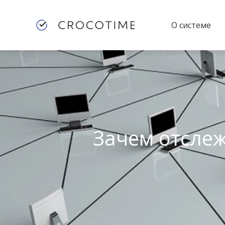
О системе
Зачем отслеж