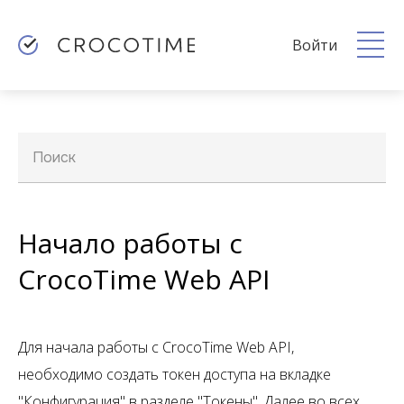
Войти
Поиск
Начало работы с
CrocoTime Web API
Для начала работы с CrocoTime Web API,
необходимо создать токен доступа на вкладке
"Конфигурация" в разделе "Токены". Далее во всех