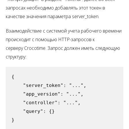
запросах необходимо добавлять этот токен в
качестве значения параметра server_token.
Взаимодействие с системой учета рабочего времени
происходит с помощью HTTP-запросов к
серверу Crocotime. Запрос должен иметь следующую
структуру:
{

    "server_token": "...",

    "app_version": "...",

    "controller": "...",

    "query": {}

}