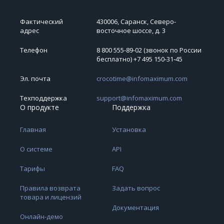
Фактический
430006, Саранск, Северо-
адрес
восточное шоссе, д. 3
Телефон
8 800 555-89-02 (звонок по России
бесплатно) +7 495 150‑31‑45
Эл. почта
crocotime@infomaximum.com
Техподдержка
support@infomaximum.com
О продукте
Поддержка
Главная
Установка
О системе
API
Тарифы
FAQ
Правила возврата
Задать вопрос
товара и лицензий
Документация
Онлайн-демо