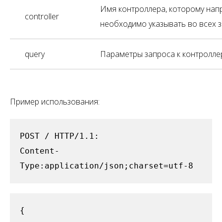
Имя контроллера, которому напр
controller
необходимо указывать во всех з
query
Параметры запроса к контролле
Пример использования:
POST / HTTP/1.1:
Content-
Type:application/json;charset=utf-8
{
