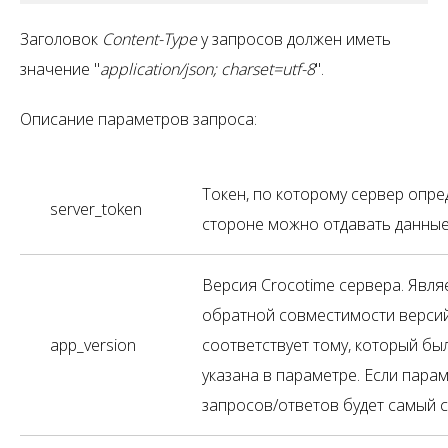
Заголовок
Content-Type
у запросов должен иметь
значение "
application/json; charset=utf-8
".
Описание параметров запроса:
Токен, по которому сервер опр
server_token
стороне можно отдавать данны
Версия Crocotime сервера. Явл
обратной совместимости версий
app_version
соответствует тому, который был
указана в параметре. Если парам
запросов/ответов будет самый с