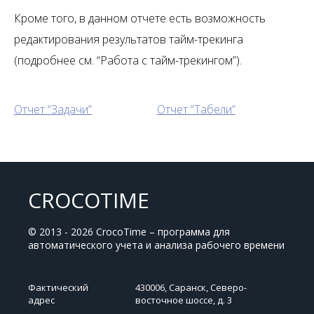
Кроме того, в данном отчете есть возможность
редактирования результатов тайм-трекинга
(подробнее см. “Работа с тайм-трекингом”).
Отчет “Задачи”
Отчет “Табели”
CROCOTIME
© 2013 - 2026 CrocoTime – программа для
автоматического учета и анализа рабочего времени
Фактический
430006, Саранск, Северо-
адрес
восточное шоссе, д. 3