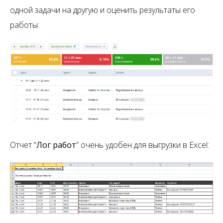
одной задачи на другую и оценить результаты его
работы:
Отчет “
Лог работ
” очень удобен для выгрузки в Excel: