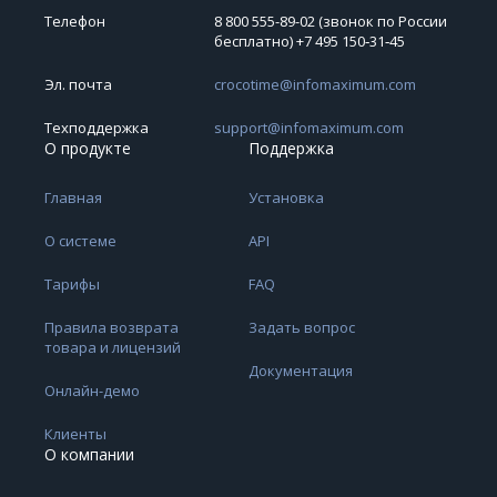
Телефон
8 800 555-89-02 (звонок по России
бесплатно) +7 495 150‑31‑45
Эл. почта
crocotime@infomaximum.com
Техподдержка
support@infomaximum.com
О продукте
Поддержка
Главная
Установка
О системе
API
Тарифы
FAQ
Правила возврата
Задать вопрос
товара и лицензий
Документация
Онлайн-демо
Клиенты
О компании