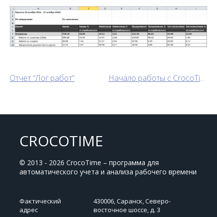
Отчет “Лог работ”
Начало работы с CrocoTime Web API: авторизация
CROCOTIME
© 2013 - 2026 CrocoTime – программа для
автоматического учета и анализа рабочего времени
Фактический
430006, Саранск, Северо-
адрес
восточное шоссе, д. 3