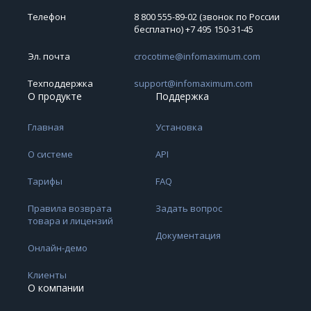
Телефон
8 800 555-89-02 (звонок по России
бесплатно) +7 495 150‑31‑45
Эл. почта
crocotime@infomaximum.com
Техподдержка
support@infomaximum.com
О продукте
Поддержка
Главная
Установка
О системе
API
Тарифы
FAQ
Правила возврата
Задать вопрос
товара и лицензий
Документация
Онлайн-демо
Клиенты
О компании